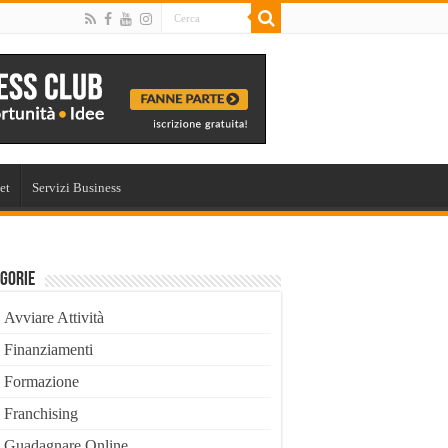
et
Servizi Business
gorie
Avviare Attività
Finanziamenti
Formazione
Franchising
Guadagnare Online