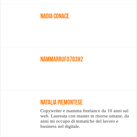
Nadia Conace
Nammarrufo78392
Natalia Piemontese
Copywriter e mamma freelance da 10 anni sul
web. Laureata con master in risorse umane, da
anni mi occupo di tematiche del lavoro e
business nel digitale.