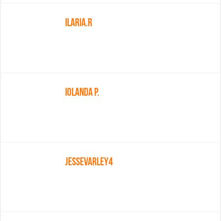
Ilaria.R
Iolanda P.
Jessevarley4