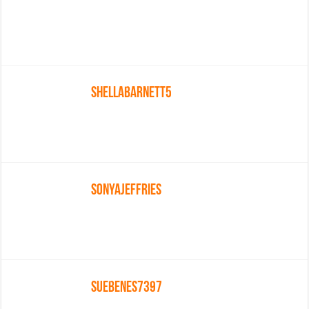
Shellabarnett5
Sonyajeffries
Suebenes7397