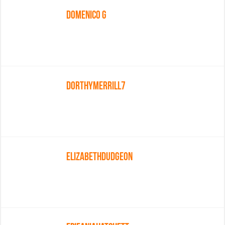
Domenico G
Dorthymerrill7
Elizabethdudgeon