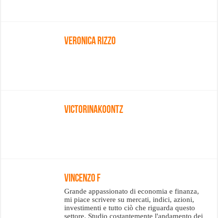
Veronica Rizzo
Victorinakoontz
Vincenzo F
Grande appassionato di economia e finanza,
mi piace scrivere su mercati, indici, azioni,
investimenti e tutto ciò che riguarda questo
settore. Studio costantemente l'andamento dei