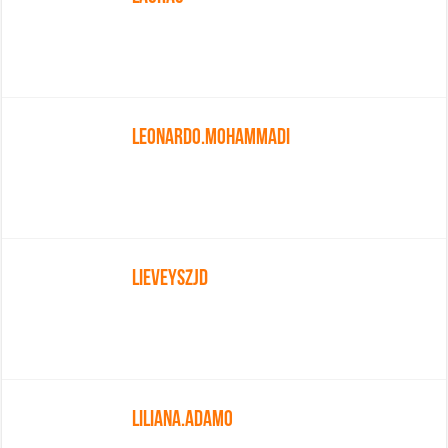
Leonardo.mohammadi
Lieveyszjd
Liliana.adamo