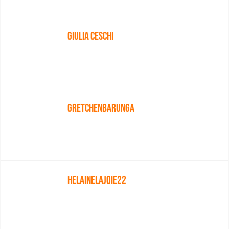
Giulia Ceschi
Gretchenbarunga
Helainelajoie22