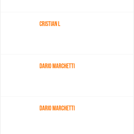
Cristian L
Dario Marchetti
Dario Marchetti