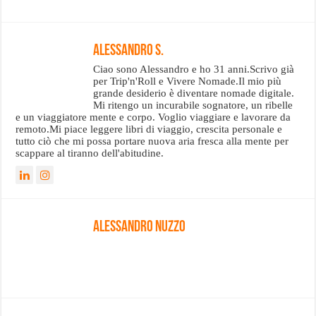
Alessandro S.
Ciao sono Alessandro e ho 31 anni.Scrivo già
per Trip'n'Roll e Vivere Nomade.Il mio più
grande desiderio è diventare nomade digitale.
Mi ritengo un incurabile sognatore, un ribelle
e un viaggiatore mente e corpo. Voglio viaggiare e lavorare da
remoto.Mi piace leggere libri di viaggio, crescita personale e
tutto ciò che mi possa portare nuova aria fresca alla mente per
scappare al tiranno dell'abitudine.
Alessandro Nuzzo