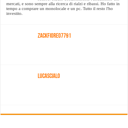
mercati, e sono sempre alla ricerca di rialzi e ribassi. Ho fatto in
tempo a comprare un monolocale e un pc. Tutto il resto l'ho
investito.
Zackfiore07791
LucaScialo