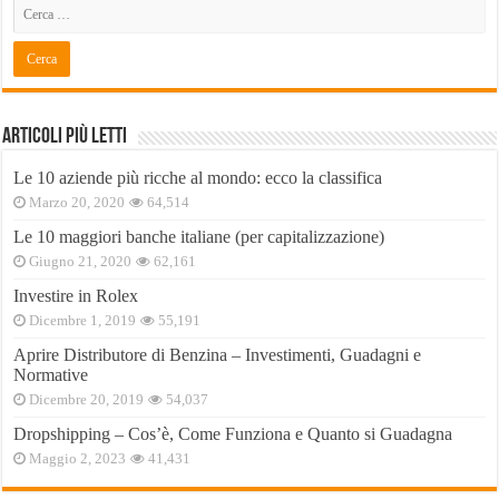
Articoli Più Letti
Le 10 aziende più ricche al mondo: ecco la classifica
Marzo 20, 2020
64,514
Le 10 maggiori banche italiane (per capitalizzazione)
Giugno 21, 2020
62,161
Investire in Rolex
Dicembre 1, 2019
55,191
Aprire Distributore di Benzina – Investimenti, Guadagni e
Normative
Dicembre 20, 2019
54,037
Dropshipping – Cos’è, Come Funziona e Quanto si Guadagna
Maggio 2, 2023
41,431