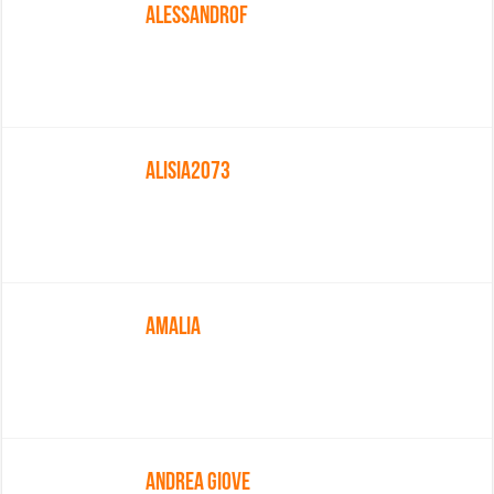
AlessandroF
Alisia2073
Amalia
Andrea Giove