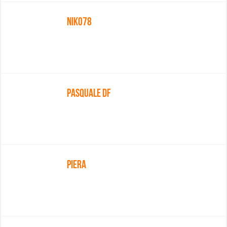
Niko78
Pasquale DF
Piera