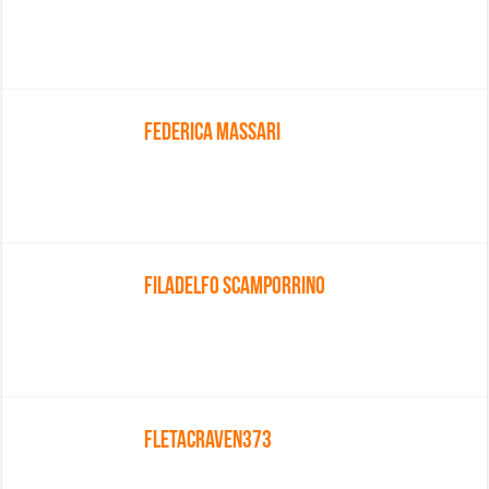
Federica Massari
Filadelfo Scamporrino
Fletacraven373