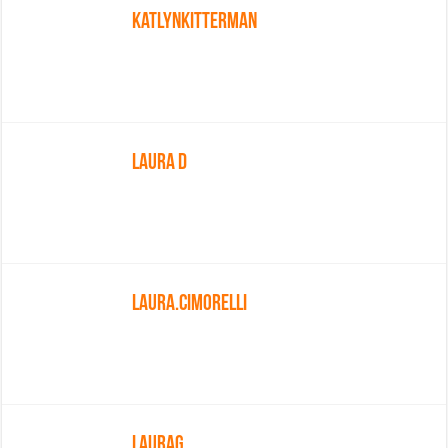
Katlynkitterman
Laura D
Laura.cimorelli
LauraG