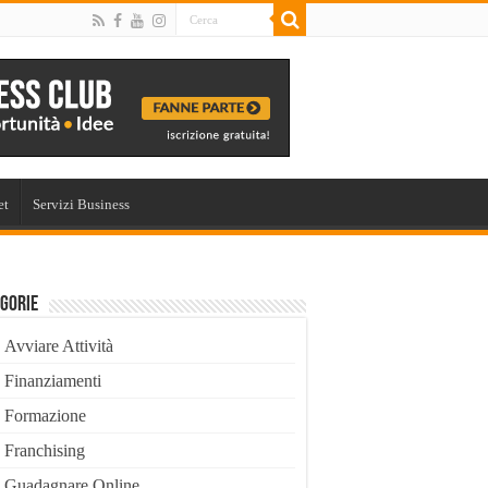
et
Servizi Business
gorie
Avviare Attività
Finanziamenti
Formazione
Franchising
Guadagnare Online