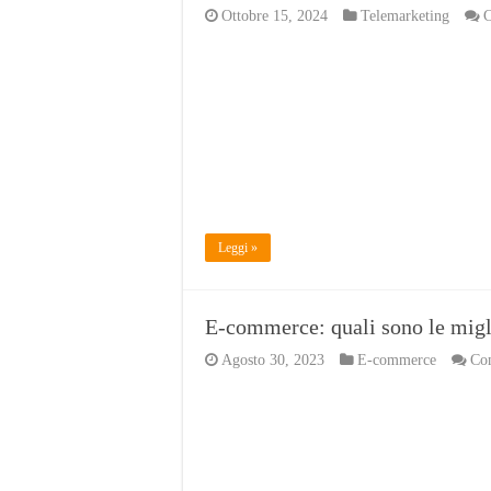
Ottobre 15, 2024
Telemarketing
C
Leggi »
E-commerce: quali sono le migli
Agosto 30, 2023
E-commerce
Com