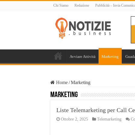
Chi Siamo
Redazione
Pubblicità – Invia Comunic
Avviare Attività
Marketing
Guada
Home
/
Marketing
Marketing
Liste Telemarketing per Call Ce
Ottobre 2, 2025
Telemarketing
Co