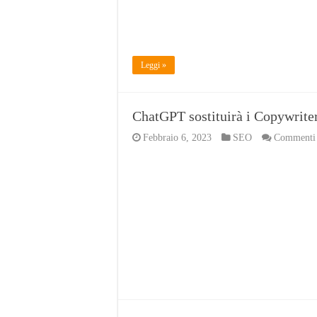
Leggi »
ChatGPT sostituirà i Copywrit
Febbraio 6, 2023
SEO
Commenti d