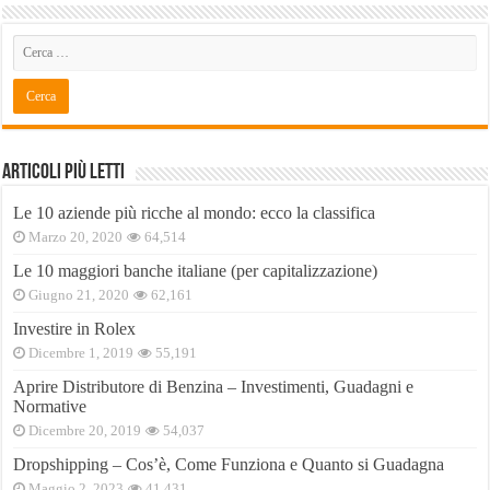
Articoli Più Letti
Le 10 aziende più ricche al mondo: ecco la classifica
Marzo 20, 2020
64,514
Le 10 maggiori banche italiane (per capitalizzazione)
Giugno 21, 2020
62,161
Investire in Rolex
Dicembre 1, 2019
55,191
Aprire Distributore di Benzina – Investimenti, Guadagni e
Normative
Dicembre 20, 2019
54,037
Dropshipping – Cos’è, Come Funziona e Quanto si Guadagna
Maggio 2, 2023
41,431