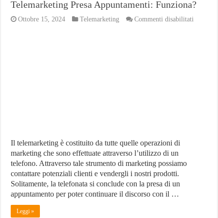
Telemarketing Presa Appuntamenti: Funziona?
su
Ottobre 15, 2024
Telemarketing
Commenti disabilitati
Telemark
Presa
Appunta
Funzion
Il telemarketing è costituito da tutte quelle operazioni di
marketing che sono effettuate attraverso l’utilizzo di un
telefono. Attraverso tale strumento di marketing possiamo
contattare potenziali clienti e vendergli i nostri prodotti.
Solitamente, la telefonata si conclude con la presa di un
appuntamento per poter continuare il discorso con il …
Leggi »