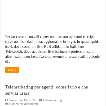
Per far crescere un call center non bastano operatori e script:
serve una lista dati pulita, aggiornata e in target. In questa guida
trovi: dove comprare liste B2B affidabili in Italia con
TeleLead.it; dove acquistare liste business e professionisti di
altre nazioni con Leadify.cloud; esempi di prezzi reali, tipologie
di …
Leggi »
Telemarketing per agenti: come farlo e che
servizi usare
Novembre 19, 2024
Telemarketing
su
Commenti disabilitati