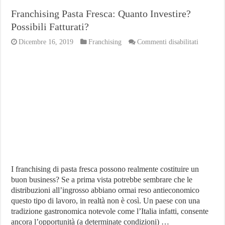
Franchising Pasta Fresca: Quanto Investire?
Possibili Fatturati?
su
Dicembre 16, 2019
Franchising
Commenti disabilitati
Franchis
Pasta
Fresca:
Quanto
Investire
Possibili
Fatturati
I franchising di pasta fresca possono realmente costituire un
buon business? Se a prima vista potrebbe sembrare che le
distribuzioni all’ingrosso abbiano ormai reso antieconomico
questo tipo di lavoro, in realtà non è così. Un paese con una
tradizione gastronomica notevole come l’Italia infatti, consente
ancora l’opportunità (a determinate condizioni) …