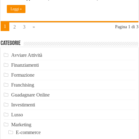
Leggi »
1
2
3
»
Pagina 1 di 3
Categorie
Avviare Attività
Finanziamenti
Formazione
Franchising
Guadagnare Online
Investimenti
Lusso
Marketing
E-commerce