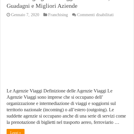
Guadagni e Migliori Aziende
su
Gennaio 7, 2020
Franchising
Commenti disabilitati
Franchising
Agenzie
Viaggi:
Investimenti
Guadagni
e
Migliori
Aziende
Le Agenzie Viaggi Definizione delle Agenzie Viaggi Le
Agenzie Viaggi sono imprese che si occupano dell’
organizzazione e intermediazione di viaggi e soggiorni sul
territorio nazionale (incoming) o all’estero (outgoing). Le
suddette agenzie si occupano anche di una serie di servizi come
la prenotazione di biglietti nel trasporto aereo, ferroviario …
Leggi »