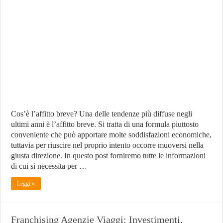
Affitti
Brevi
Cos’è l’affitto breve? Una delle tendenze più diffuse negli
ultimi anni è l’affitto breve. Si tratta di una formula piuttosto
conveniente che può apportare molte soddisfazioni economiche,
tuttavia per riuscire nel proprio intento occorre muoversi nella
giusta direzione. In questo post forniremo tutte le informazioni
di cui si necessita per …
Leggi »
Franchising Agenzie Viaggi: Investimenti,