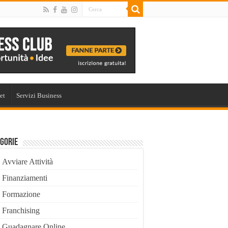
et
Servizi Business
gorie
Avviare Attività
Finanziamenti
Formazione
Franchising
Guadagnare Online