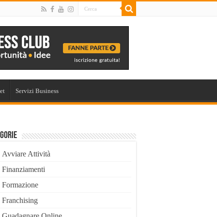
et
Servizi Business
gorie
Avviare Attività
Finanziamenti
Formazione
Franchising
Guadagnare Online