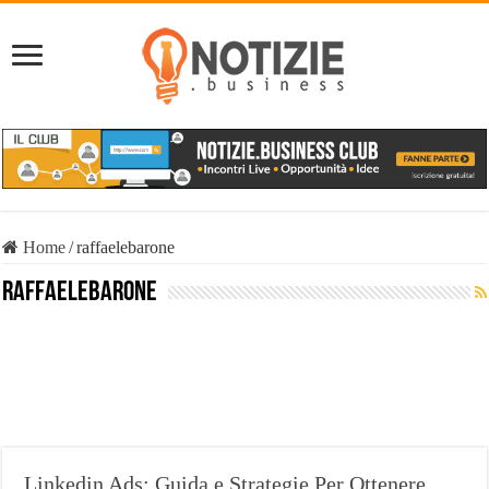
Home
/
raffaelebarone
raffaelebarone
Linkedin Ads: Guida e Strategie Per Ottenere