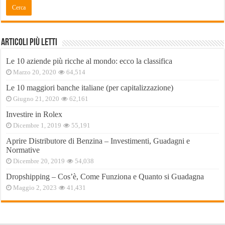
Articoli Più Letti
Le 10 aziende più ricche al mondo: ecco la classifica
Marzo 20, 2020
64,514
Le 10 maggiori banche italiane (per capitalizzazione)
Giugno 21, 2020
62,161
Investire in Rolex
Dicembre 1, 2019
55,191
Aprire Distributore di Benzina – Investimenti, Guadagni e
Normative
Dicembre 20, 2019
54,038
Dropshipping – Cos’è, Come Funziona e Quanto si Guadagna
Maggio 2, 2023
41,431