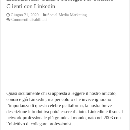
Clienti con Linkedin
Giugno 21, 2020
Social Media Marketing
su
Commenti disabilitati
Linkedin
Ads:
Guida
e
Strategie
Per
Ottenere
Clienti
con
Linkedin
Quasi sicuramente chi si appresta a leggere il nostro articolo,
conosce già Linkedin, ma per coloro che invece ignorano
l’importanza di questa celebre piattaforma, la nostra breve
descrizione introduttiva potrà essere d’aiuto. Linkedin è il social
network professionale più grande al mondo, nato nel 2003 con
l’obiettivo di collegare professionisti …