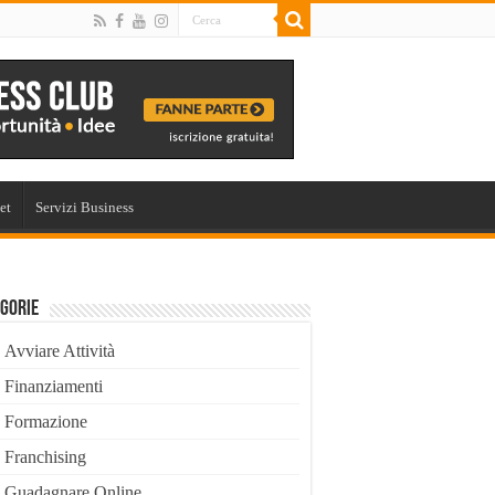
et
Servizi Business
gorie
Avviare Attività
Finanziamenti
Formazione
Franchising
Guadagnare Online