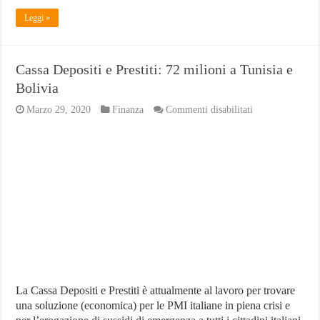
Leggi »
Cassa Depositi e Prestiti: 72 milioni a Tunisia e
Bolivia
su
Marzo 29, 2020
Finanza
Commenti disabilitati
Cassa
Depositi
e
Prestiti:
72
milioni
a
Tunisia
e
Bolivia
La Cassa Depositi e Prestiti è attualmente al lavoro per trovare
una soluzione (economica) per le PMI italiane in piena crisi e