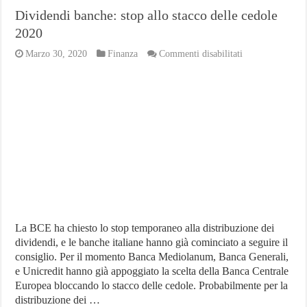
Dividendi banche: stop allo stacco delle cedole
2020
su
Marzo 30, 2020
Finanza
Commenti disabilitati
Dividendi
banche:
stop
allo
stacco
delle
cedole
2020
La BCE ha chiesto lo stop temporaneo alla distribuzione dei
dividendi, e le banche italiane hanno già cominciato a seguire il
consiglio. Per il momento Banca Mediolanum, Banca Generali,
e Unicredit hanno già appoggiato la scelta della Banca Centrale
Europea bloccando lo stacco delle cedole. Probabilmente per la
distribuzione dei …