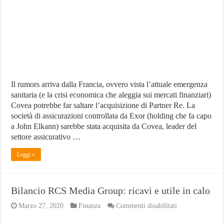
Il rumors arriva dalla Francia, ovvero vista l’attuale emergenza
sanitaria (e la crisi economica che aleggia sui mercati finanziari)
Covea potrebbe far saltare l’acquisizione di Partner Re. La
società di assicurazioni controllata da Exor (holding che fa capo
a John Elkann) sarebbe stata acquisita da Covea, leader del
settore assicurativo …
Leggi »
Bilancio RCS Media Group: ricavi e utile in calo
su
Marzo 27, 2020
Finanza
Commenti disabilitati
Bilancio
RCS