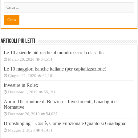
Articoli Più Letti
Le 10 aziende più ricche al mondo: ecco la classifica
Marzo 20, 2020
64,514
Le 10 maggiori banche italiane (per capitalizzazione)
Giugno 21, 2020
62,161
Investire in Rolex
Dicembre 1, 2019
55,191
Aprire Distributore di Benzina – Investimenti, Guadagni e
Normative
Dicembre 20, 2019
54,037
Dropshipping – Cos’è, Come Funziona e Quanto si Guadagna
Maggio 2, 2023
41,431