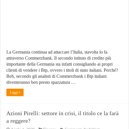
vendere
i
Btp
italiani
La Germania continua ad attaccare l’Italia, stavolta lo fa
attraverso Commerzbank. Il secondo istituto di credito più
importante della Germania sta infatti consigliando ai propri
clienti di vendere i Btp, ovvero i titoli di stato italiani. Perché?
Beh, secondo gli analisti di Commerzbank i Btp italiani
diventeranno ben presto spazzatura …
Leggi »
Azioni Pirelli: settore in crisi, il titolo ce la farà
a reggere?