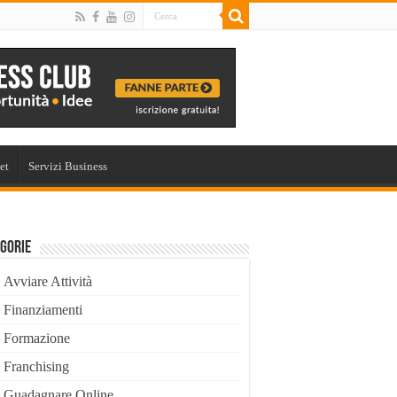
et
Servizi Business
gorie
Avviare Attività
Finanziamenti
Formazione
Franchising
Guadagnare Online