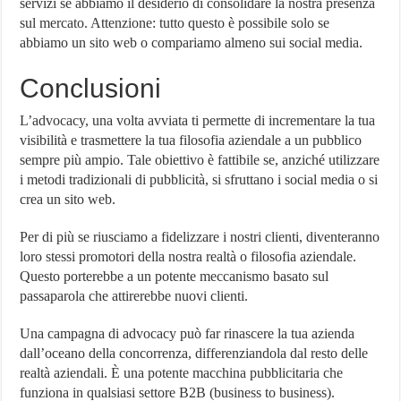
servizi se abbiamo il desiderio di consolidare la nostra presenza
sul mercato. Attenzione: tutto questo è possibile solo se
abbiamo un sito web o compariamo almeno sui social media.
Conclusioni
L’advocacy, una volta avviata ti permette di incrementare la tua
visibilità e trasmettere la tua filosofia aziendale a un pubblico
sempre più ampio. Tale obiettivo è fattibile se, anziché utilizzare
i metodi tradizionali di pubblicità, si sfruttano i social media o si
crea un sito web.
Per di più se riusciamo a fidelizzare i nostri clienti, diventeranno
loro stessi promotori della nostra realtà o filosofia aziendale.
Questo porterebbe a un potente meccanismo basato sul
passaparola che attirerebbe nuovi clienti.
Una campagna di advocacy può far rinascere la tua azienda
dall’oceano della concorrenza, differenziandola dal resto delle
realtà aziendali. È una potente macchina pubblicitaria che
funziona in qualsiasi settore B2B (business to business).