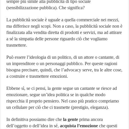
sempre più simile alla pubblicità di tipo sociale
(sensibilizzazione pubblica). Che significa?
La pubblicità sociale è uguale a quella commerciale nei mezzi,
ma differisce negli scopi. Non a caso, la pubblicità sociale non è
finalizzata alla vendita diretta di prodotti e servizi, ma ad attirare
a sé la simpatia delle persone riguardo ciò che vogliamo
trasmettere.
Può essere l’ideologia di un politico, di un attore o cantante, di
un imprenditore o un personaggi pubblico. Per queste ragioni
bisogna precisare, quindi, che l’advocacy serve, tra le altre cose,
a costruire e trasmettere emozioni.
Ebbene sì, se ci pensi, la gente segue un cantante se riesce ad
emozionare, segue un’idea politica se in qualche modo
rispecchia il proprio pensiero. Nel caso più pratico compriamo
un cellulare per ciò che ci trasmette (prestigio, eleganza).
In definitiva possiamo dire che
la gente
prima ancora
dell’oggetto o dell’idea in sé,
acquista l’emozione
che questi