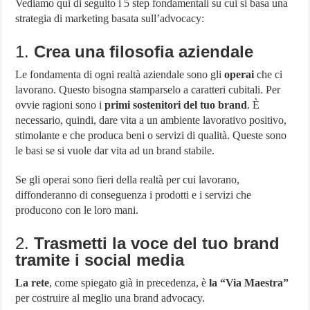
Vediamo qui di seguito i 5 step fondamentali su cui si basa una
strategia di marketing basata sull’advocacy:
1.
Crea una filosofia aziendale
Le fondamenta di ogni realtà aziendale sono gli
operai
che ci
lavorano. Questo bisogna stamparselo a caratteri cubitali. Per
ovvie ragioni sono i
primi sostenitori del tuo brand
. È
necessario, quindi, dare vita a un ambiente lavorativo positivo,
stimolante e che produca beni o servizi di qualità. Queste sono
le basi se si vuole dar vita ad un brand stabile.
Se gli operai sono fieri della realtà per cui lavorano,
diffonderanno di conseguenza i prodotti e i servizi che
producono con le loro mani.
2.
Trasmetti la voce del tuo brand
tramite i social media
La rete
, come spiegato già in precedenza, è
la “Via Maestra”
per costruire al meglio una brand advocacy.