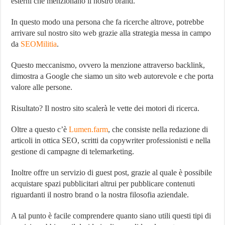
esterni che menzionano il nostro brand.
In questo modo una persona che fa ricerche altrove, potrebbe
arrivare sul nostro sito web grazie alla strategia messa in campo
da
SEOMilitia
.
Questo meccanismo, ovvero la menzione attraverso backlink,
dimostra a Google che siamo un sito web autorevole e che porta
valore alle persone.
Risultato? Il nostro sito scalerà le vette dei motori di ricerca.
Oltre a questo c’è
Lumen.farm
, che consiste nella redazione di
articoli in ottica SEO, scritti da copywriter professionisti e nella
gestione di campagne di telemarketing.
Inoltre offre un servizio di guest post, grazie al quale è possibile
acquistare spazi pubblicitari altrui per pubblicare contenuti
riguardanti il nostro brand o la nostra filosofia aziendale.
A tal punto è facile comprendere quanto siano utili questi tipi di