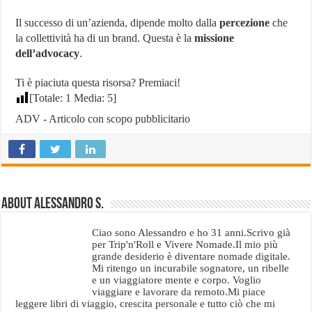
Il successo di un’azienda, dipende molto dalla
percezione
che
la collettività ha di un brand. Questa è la
missione
dell’advocacy
.
Ti è piaciuta questa risorsa? Premiaci!
[Totale:
1
Media:
5
]
ADV - Articolo con scopo pubblicitario
About Alessandro S.
Ciao sono Alessandro e ho 31 anni.Scrivo già
per Trip'n'Roll e Vivere Nomade.Il mio più
grande desiderio è diventare nomade digitale.
Mi ritengo un incurabile sognatore, un ribelle
e un viaggiatore mente e corpo. Voglio
viaggiare e lavorare da remoto.Mi piace
leggere libri di viaggio, crescita personale e tutto ciò che mi