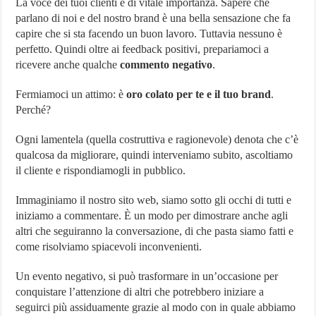
La voce dei tuoi clienti è di vitale importanza. Sapere che
parlano di noi e del nostro brand è una bella sensazione che fa
capire che si sta facendo un buon lavoro. Tuttavia nessuno è
perfetto. Quindi oltre ai feedback positivi, prepariamoci a
ricevere anche qualche
commento negativo
.
Fermiamoci un attimo: è
oro colato per te e il tuo brand
.
Perché?
Ogni lamentela (quella costruttiva e ragionevole) denota che c’è
qualcosa da migliorare, quindi interveniamo subito, ascoltiamo
il cliente e rispondiamogli in pubblico.
Immaginiamo il nostro sito web, siamo sotto gli occhi di tutti e
iniziamo a commentare. È un modo per dimostrare anche agli
altri che seguiranno la conversazione, di che pasta siamo fatti e
come risolviamo spiacevoli inconvenienti.
Un evento negativo, si può trasformare in un’occasione per
conquistare l’attenzione di altri che potrebbero iniziare a
seguirci più assiduamente grazie al modo con in quale abbiamo