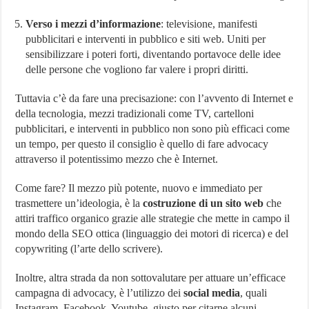
Verso i mezzi d’informazione
: televisione, manifesti
pubblicitari e interventi in pubblico e siti web. Uniti per
sensibilizzare i poteri forti, diventando portavoce delle idee
delle persone che vogliono far valere i propri diritti.
Tuttavia c’è da fare una precisazione: con l’avvento di Internet e
della tecnologia, mezzi tradizionali come TV, cartelloni
pubblicitari, e interventi in pubblico non sono più efficaci come
un tempo, per questo il consiglio è quello di fare advocacy
attraverso il potentissimo mezzo che è Internet.
Come fare? Il mezzo più potente, nuovo e immediato per
trasmettere un’ideologia, è la
costruzione di un sito web
che
attiri traffico organico grazie alle strategie che mette in campo il
mondo della SEO ottica (linguaggio dei motori di ricerca) e del
copywriting (l’arte dello scrivere).
Inoltre, altra strada da non sottovalutare per attuare un’efficace
campagna di advocacy, è l’utilizzo dei
social media
, quali
Instagram, Facebook, Youtube, giusto per citarne alcuni.