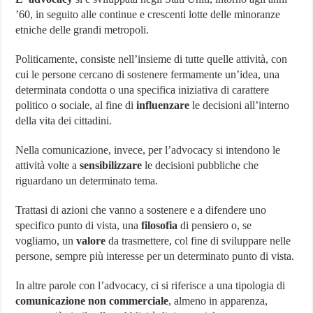
’60, in seguito alle continue e crescenti lotte delle minoranze
etniche delle grandi metropoli.
Politicamente, consiste nell’insieme di tutte quelle attività, con
cui le persone cercano di sostenere fermamente un’idea, una
determinata condotta o una specifica iniziativa di carattere
politico o sociale, al fine di
influenzare
le decisioni all’interno
della vita dei cittadini.
Nella comunicazione, invece, per l’advocacy si intendono le
attività volte a
sensibilizzare
le decisioni pubbliche che
riguardano un determinato tema.
Trattasi di azioni che vanno a sostenere e a difendere uno
specifico punto di vista, una
filosofia
di pensiero o, se
vogliamo, un
valore
da trasmettere, col fine di sviluppare nelle
persone, sempre più interesse per un determinato punto di vista.
In altre parole con l’advocacy, ci si riferisce a una tipologia di
comunicazione non commerciale
, almeno in apparenza,