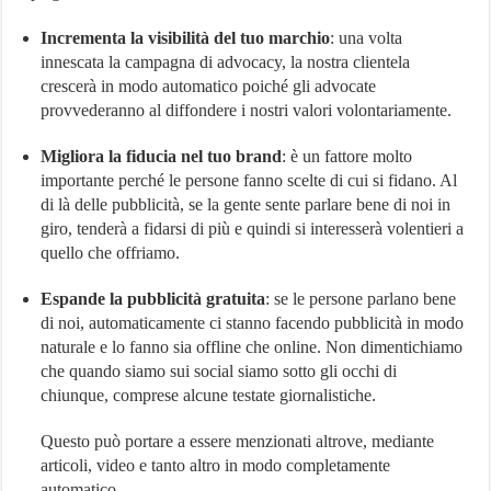
Incrementa la visibilità del tuo marchio
: una volta
innescata la campagna di advocacy, la nostra clientela
crescerà in modo automatico poiché gli advocate
provvederanno al diffondere i nostri valori volontariamente.
Migliora la fiducia nel tuo brand
: è un fattore molto
importante perché le persone fanno scelte di cui si fidano. Al
di là delle pubblicità, se la gente sente parlare bene di noi in
giro, tenderà a fidarsi di più e quindi si interesserà volentieri a
quello che offriamo.
Espande la pubblicità gratuita
: se le persone parlano bene
di noi, automaticamente ci stanno facendo pubblicità in modo
naturale e lo fanno sia offline che online. Non dimentichiamo
che quando siamo sui social siamo sotto gli occhi di
chiunque, comprese alcune testate giornalistiche.
Questo può portare a essere menzionati altrove, mediante
articoli, video e tanto altro in modo completamente
automatico.