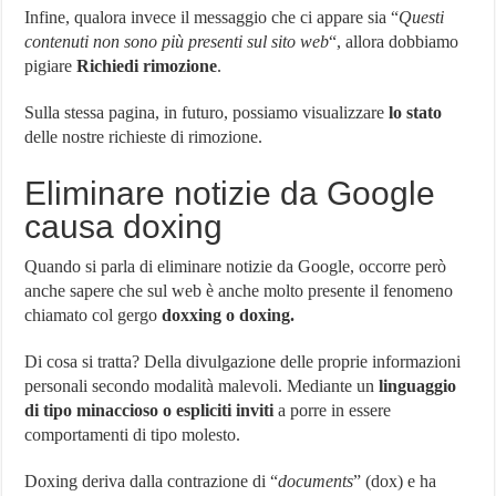
Infine, qualora invece il messaggio che ci appare sia “
Questi
contenuti non sono più presenti sul sito web
“, allora dobbiamo
pigiare
Richiedi rimozione
.
Sulla stessa pagina, in futuro, possiamo visualizzare
lo stato
delle nostre richieste di rimozione.
Eliminare notizie da Google
causa doxing
Quando si parla di eliminare notizie da Google, occorre però
anche sapere che sul web è anche molto presente il fenomeno
chiamato col gergo
doxxing o doxing.
Di cosa si tratta? Della divulgazione delle proprie informazioni
personali secondo modalità malevoli. Mediante un
linguaggio
di tipo minaccioso o espliciti inviti
a porre in essere
comportamenti di tipo molesto.
Doxing deriva dalla contrazione di “
documents
” (dox) e ha