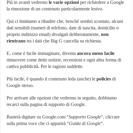
Più in avanti vedremo
le varie opzioni
per richiedere a Google
la rimozione di un contenuto particolarmente lesivo.
Qui ci limitiamo a ribadire che, benché sembri scontato, alcuni
dati sensibili (numeri di telefono, date di nascita, domicilio o
proprio indirizzo email) divulgati deliberatamente,
non
rientrano
tra i dati che Big G cancella su richiesta.
E, come è facile immaginare, diventa
ancora meno facile
rimuovere come detto notizie, recensioni e ogni altra forma di
cattiva pubblicità. Per le ragioni suddette.
Più facile, è quando il contenuto leda (anche) le
policies
di
Google stesso.
Per arrivare alle opzioni che vedremo in seguito, dobbiamo
recarci sulla pagina di supporto di Google.
Basterà digitare su Google.com “
Supporto Google
“, cliccare
sulla prima voce che ci apparirà “
Guida di Google
“.