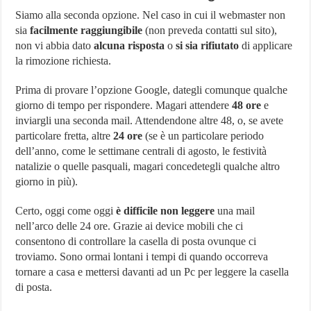
Siamo alla seconda opzione. Nel caso in cui il webmaster non
sia
facilmente raggiungibile
(non preveda contatti sul sito),
non vi abbia dato
alcuna risposta
o
si sia rifiutato
di applicare
la rimozione richiesta.
Prima di provare l’opzione Google, dategli comunque qualche
giorno di tempo per rispondere. Magari attendere
48 ore
e
inviargli una seconda mail. Attendendone altre 48, o, se avete
particolare fretta, altre
24 ore
(se è un particolare periodo
dell’anno, come le settimane centrali di agosto, le festività
natalizie o quelle pasquali, magari concedetegli qualche altro
giorno in più).
Certo, oggi come oggi
è difficile non leggere
una mail
nell’arco delle 24 ore. Grazie ai device mobili che ci
consentono di controllare la casella di posta ovunque ci
troviamo. Sono ormai lontani i tempi di quando occorreva
tornare a casa e mettersi davanti ad un Pc per leggere la casella
di posta.