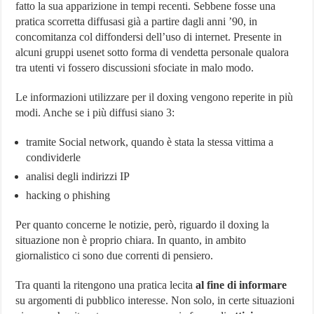
fatto la sua apparizione in tempi recenti. Sebbene fosse una
pratica scorretta diffusasi già a partire dagli anni ’90, in
concomitanza col diffondersi dell’uso di internet. Presente in
alcuni gruppi usenet sotto forma di vendetta personale qualora
tra utenti vi fossero discussioni sfociate in malo modo.
Le informazioni utilizzare per il doxing vengono reperite in più
modi. Anche se i più diffusi siano 3:
tramite Social network, quando è stata la stessa vittima a
condividerle
analisi degli indirizzi IP
hacking o phishing
Per quanto concerne le notizie, però, riguardo il doxing la
situazione non è proprio chiara. In quanto, in ambito
giornalistico ci sono due correnti di pensiero.
Tra quanti la ritengono una pratica lecita
al fine di informare
su argomenti di pubblico interesse. Non solo, in certe situazioni