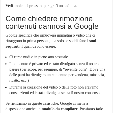
Vediamole nei prossimi paragrafi una ad una.
Come chiedere rimozione
contenuti dannosi a Google
Google specifica che rimuoverà immagini o video che ci
ritraggono in prima persona, ma solo se soddisfano
i suoi
requisiti
. I quali devono essere:
Ci ritrae nudi o in pieno atto sessuale
Il contenuto è privato ed è stato divulgato senza il nostro
parere (per scopi, per esempio, di “revenge porn”. Dove una
delle parti ha divulgato un contenuto per vendetta, minaccia,
ricatto, ecc.)
Durante la creazione del video o della foto non eravamo
consenzienti ed è stata divulgata senza il nostro consenso
Se rientriamo in queste casistiche, Google ci mette a
disposizione anche un
modulo da compilare
. Possiamo farlo