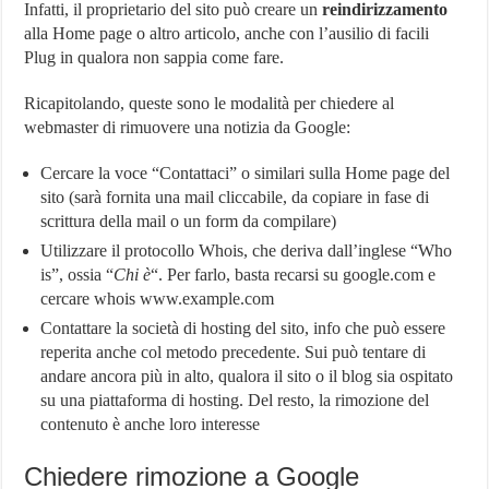
Infatti, il proprietario del sito può creare un
reindirizzamento
alla Home page o altro articolo, anche con l’ausilio di facili
Plug in qualora non sappia come fare.
Ricapitolando, queste sono le modalità per chiedere al
webmaster di rimuovere una notizia da Google:
Cercare la voce “Contattaci” o similari sulla Home page del
sito (sarà fornita una mail cliccabile, da copiare in fase di
scrittura della mail o un form da compilare)
Utilizzare il protocollo Whois, che deriva dall’inglese “Who
is”, ossia “
Chi è
“. Per farlo, basta recarsi su google.com e
cercare whois www.example.com
Contattare la società di hosting del sito, info che può essere
reperita anche col metodo precedente. Sui può tentare di
andare ancora più in alto, qualora il sito o il blog sia ospitato
su una piattaforma di hosting. Del resto, la rimozione del
contenuto è anche loro interesse
Chiedere rimozione a Google