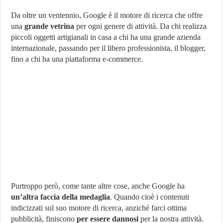
Come
Chiedere
Da oltre un ventennio, Google è il motore di ricerca che offre
Rimozione
una
grande vetrina
per ogni genere di attività. Da chi realizza
di
piccoli oggetti artigianali in casa a chi ha una grande azienda
Contenuti
Dannosi
internazionale, passando per il libero professionista, il blogger,
fino a chi ha una piattaforma e-commerce.
Purtroppo però, come tante altre cose, anche Google ha
un’altra faccia della medaglia
. Quando cioè i contenuti
indicizzati sul suo motore di ricerca, anziché farci ottima
pubblicità, finiscono
per essere dannosi
per la nostra attività.