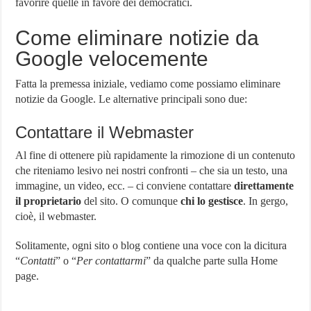
favorire quelle in favore dei democratici.
Come eliminare notizie da
Google velocemente
Fatta la premessa iniziale, vediamo come possiamo eliminare
notizie da Google. Le alternative principali sono due:
Contattare il Webmaster
Al fine di ottenere più rapidamente la rimozione di un contenuto
che riteniamo lesivo nei nostri confronti – che sia un testo, una
immagine, un video, ecc. – ci conviene contattare
direttamente
il proprietario
del sito. O comunque
chi lo gestisce
. In gergo,
cioè, il webmaster.
Solitamente, ogni sito o blog contiene una voce con la dicitura
“
Contatti
” o “
Per contattarmi
” da qualche parte sulla Home
page.