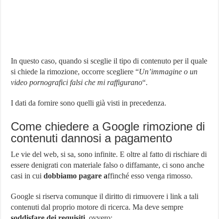
In questo caso, quando si sceglie il tipo di contenuto per il quale
si chiede la rimozione, occorre scegliere “
Un’immagine o un
video pornografici falsi che mi raffigurano
“.
I dati da fornire sono quelli già visti in precedenza.
Come chiedere a Google rimozione di
contenuti dannosi a pagamento
Le vie del web, si sa, sono infinite. E oltre al fatto di rischiare di
essere denigrati con materiale falso o diffamante, ci sono anche
casi in cui
dobbiamo pagare a
ffinché esso venga rimosso.
Google si riserva comunque il diritto di rimuovere i link a tali
contenuti dal proprio motore di ricerca. Ma deve sempre
soddisfare dei requisiti
, ovvero: