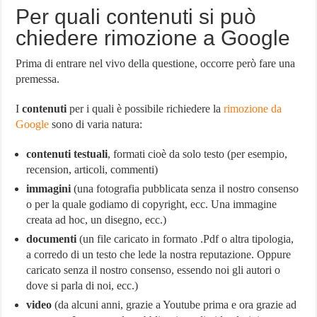
Per quali contenuti si può
chiedere rimozione a Google
Prima di entrare nel vivo della questione, occorre però fare una
premessa.
I
contenuti
per i quali è possibile richiedere la
rimozione da
Google
sono di varia natura:
contenuti testuali
, formati cioè da solo testo (per esempio,
recension, articoli, commenti)
immagini
(una fotografia pubblicata senza il nostro consenso
o per la quale godiamo di copyright, ecc. Una immagine
creata ad hoc, un disegno, ecc.)
documenti
(un file caricato in formato .Pdf o altra tipologia,
a corredo di un testo che lede la nostra reputazione. Oppure
caricato senza il nostro consenso, essendo noi gli autori o
dove si parla di noi, ecc.)
video
(da alcuni anni, grazie a Youtube prima e ora grazie ad