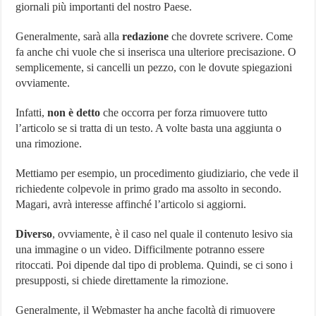
giornali più importanti del nostro Paese.
Generalmente, sarà alla
redazione
che dovrete scrivere. Come
fa anche chi vuole che si inserisca una ulteriore precisazione. O
semplicemente, si cancelli un pezzo, con le dovute spiegazioni
ovviamente.
Infatti,
non è detto
che occorra per forza rimuovere tutto
l’articolo se si tratta di un testo. A volte basta una aggiunta o
una rimozione.
Mettiamo per esempio, un procedimento giudiziario, che vede il
richiedente colpevole in primo grado ma assolto in secondo.
Magari, avrà interesse affinché l’articolo si aggiorni.
Diverso
, ovviamente, è il caso nel quale il contenuto lesivo sia
una immagine o un video. Difficilmente potranno essere
ritoccati. Poi dipende dal tipo di problema. Quindi, se ci sono i
presupposti, si chiede direttamente la rimozione.
Generalmente, il Webmaster ha anche facoltà di rimuovere