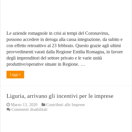
Le aziende romagnole in crisi ai tempi del Coronavirus,
possono accedere in deroga alla cassa integrazione, da subito e
con effetto retroattivo al 23 febbraio. Questo grazie agli ultimi
provvedimenti varati dalla Regione Emilia Romagna, in favore
degli imprenditori del settore privato e le varie unità
produttive/operative situate in Regione. …
Leggi »
Liguria, arrivano gli incentivi per le imprese
Marzo 13, 2020
Contributi alle Imprese
su
Commenti disabilitati
Liguria,
arrivano
gli
incentivi