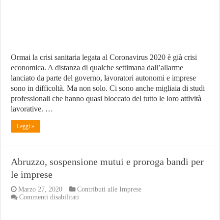
Ormai la crisi sanitaria legata al Coronavirus 2020 è già crisi
economica. A distanza di qualche settimana dall’allarme
lanciato da parte del governo, lavoratori autonomi e imprese
sono in difficoltà. Ma non solo. Ci sono anche migliaia di studi
professionali che hanno quasi bloccato del tutto le loro attività
lavorative. …
Leggi »
Abruzzo, sospensione mutui e proroga bandi per
le imprese
Marzo 27, 2020
Contributi alle Imprese
su
Commenti disabilitati
Abruzzo,
sospensione