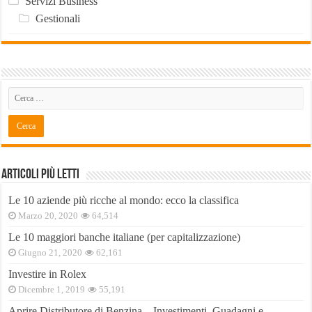
Servizi Business
Gestionali
Articoli Più Letti
Le 10 aziende più ricche al mondo: ecco la classifica
Marzo 20, 2020
64,514
Le 10 maggiori banche italiane (per capitalizzazione)
Giugno 21, 2020
62,161
Investire in Rolex
Dicembre 1, 2019
55,191
Aprire Distributore di Benzina – Investimenti, Guadagni e