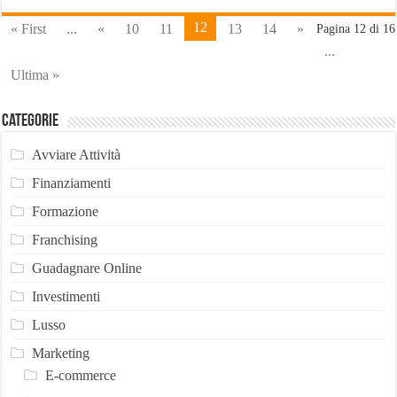
12
« First
...
«
10
11
13
14
»
Pagina 12 di 16
...
Ultima »
Categorie
Avviare Attività
Finanziamenti
Formazione
Franchising
Guadagnare Online
Investimenti
Lusso
Marketing
E-commerce