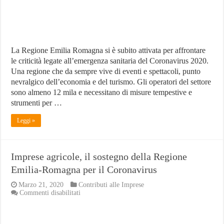
sostegno
La Regione Emilia Romagna si è subito attivata per affrontare
le criticità legate all’emergenza sanitaria del Coronavirus 2020.
Una regione che da sempre vive di eventi e spettacoli, punto
nevralgico dell’economia e del turismo. Gli operatori del settore
sono almeno 12 mila e necessitano di misure tempestive e
strumenti per …
Leggi »
Imprese agricole, il sostegno della Regione
Emilia-Romagna per il Coronavirus
Marzo 21, 2020
Contributi alle Imprese
su
Commenti disabilitati
Imprese
agricole,
il