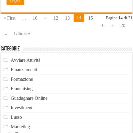
Leggi »
14
« First
...
10
«
12
13
15
Pagina 14 di 21
16
»
20
...
Ultima »
Categorie
Avviare Attività
Finanziamenti
Formazione
Franchising
Guadagnare Online
Investimenti
Lusso
Marketing