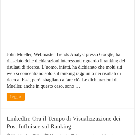
è
l’Unica
Cosa
che
Conta
John Mueller, Webmaster Trends Analyst presso Google, ha
rilasciato delle dichiarazioni interessanti riguardo il ranking dei
risultati di ricerca. L’uomo, infatti, ha dichiarato che molti siti
web si concentrano solo sul ranking raggiunto nei risultati di
ricerca. Essi, però, sbagliano a fare ciò. Le dichiarazioni di
Mueller, anche in questo caso, sono …
Leggi »
LinkedIn: Ora il Tempo di Visualizzazione dei
Post Influisce sul Ranking