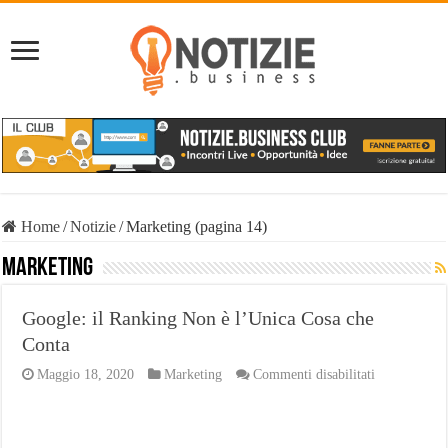
Home
/
Notizie
/
Marketing (pagina 14)
Marketing
Google: il Ranking Non è l’Unica Cosa che
Conta
su
Maggio 18, 2020
Marketing
Commenti disabilitati
Google:
il
Ranking
Non