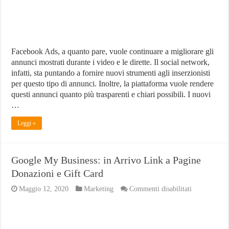
Facebook Ads, a quanto pare, vuole continuare a migliorare gli
annunci mostrati durante i video e le dirette. Il social network,
infatti, sta puntando a fornire nuovi strumenti agli inserzionisti
per questo tipo di annunci. Inoltre, la piattaforma vuole rendere
questi annunci quanto più trasparenti e chiari possibili. I nuovi
…
Leggi »
Google My Business: in Arrivo Link a Pagine
Donazioni e Gift Card
su
Maggio 12, 2020
Marketing
Commenti disabilitati
Google
My
Business:
in