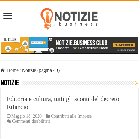
Home
/
Notizie (pagina 40)
Notizie
Editoria e cultura, tutti gli sconti del decreto
Rilancio
Maggio 18, 2020
Contributi alle Imprese
su
Commenti disabilitati
Editoria
e
cultura,