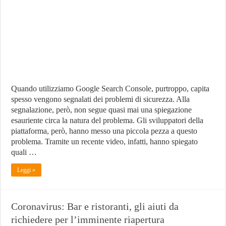
i
Problemi
di
Sicurezza
Quando utilizziamo Google Search Console, purtroppo, capita
spesso vengono segnalati dei problemi di sicurezza. Alla
segnalazione, però, non segue quasi mai una spiegazione
esauriente circa la natura del problema. Gli sviluppatori della
piattaforma, però, hanno messo una piccola pezza a questo
problema. Tramite un recente video, infatti, hanno spiegato
quali …
Leggi »
Coronavirus: Bar e ristoranti, gli aiuti da
richiedere per l’imminente riapertura