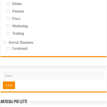
Diritto
Finanza
Fisco
Marketing
Trading
Servizi Business
Gestionali
Articoli Più Letti