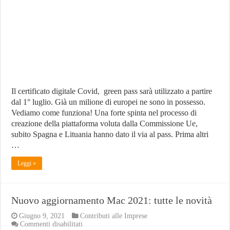
digitale
Covid
Il certificato digitale Covid, green pass sarà utilizzato a partire
dal 1° luglio. Già un milione di europei ne sono in possesso.
Vediamo come funziona! Una forte spinta nel processo di
creazione della piattaforma voluta dalla Commissione Ue,
subito Spagna e Lituania hanno dato il via al pass. Prima altri
…
Leggi »
Nuovo aggiornamento Mac 2021: tutte le novità
Giugno 9, 2021
Contributi alle Imprese
su
Commenti disabilitati