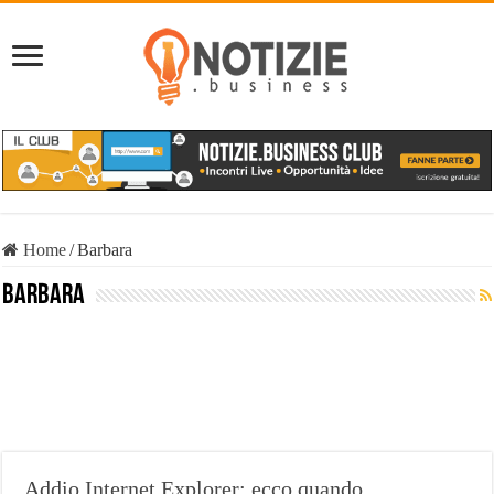
Home
/
Barbara
Barbara
Addio Internet Explorer: ecco quando