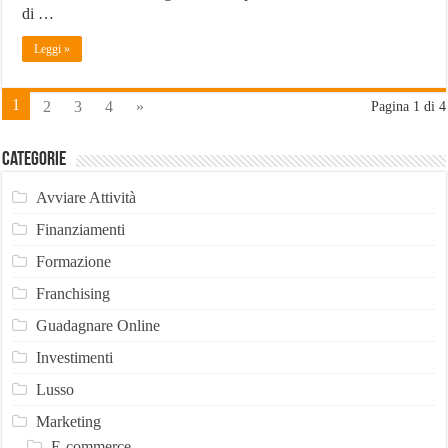
di …
Leggi »
1
2
3
4
»
Pagina 1 di 4
Categorie
Avviare Attività
Finanziamenti
Formazione
Franchising
Guadagnare Online
Investimenti
Lusso
Marketing
E-commerce