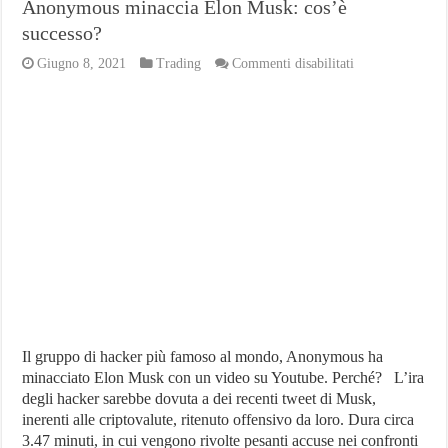
Anonymous minaccia Elon Musk: cos’è
successo?
su
Giugno 8, 2021
Trading
Commenti disabilitati
Anonymous
minaccia
Elon
Musk:
cos’è
successo?
Il gruppo di hacker più famoso al mondo, Anonymous ha
minacciato Elon Musk con un video su Youtube. Perché? L’ira
degli hacker sarebbe dovuta a dei recenti tweet di Musk,
inerenti alle criptovalute, ritenuto offensivo da loro. Dura circa
3.47 minuti, in cui vengono rivolte pesanti accuse nei confronti