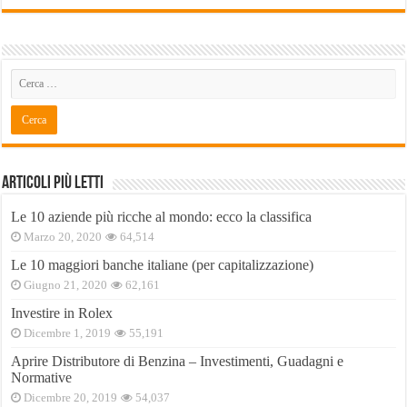
Articoli Più Letti
Le 10 aziende più ricche al mondo: ecco la classifica
Marzo 20, 2020
64,514
Le 10 maggiori banche italiane (per capitalizzazione)
Giugno 21, 2020
62,161
Investire in Rolex
Dicembre 1, 2019
55,191
Aprire Distributore di Benzina – Investimenti, Guadagni e
Normative
Dicembre 20, 2019
54,037