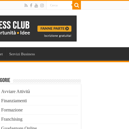
et
Servizi Business
gorie
Avviare Attività
Finanziamenti
Formazione
Franchising
Guadagnare Online