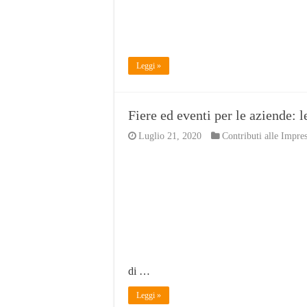
Leggi »
Fiere ed eventi per le aziende: 
Luglio 21, 2020
Contributi alle Impre
di …
Leggi »