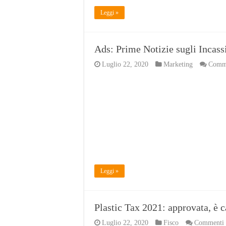
Leggi »
Ads: Prime Notizie sugli Incass
Luglio 22, 2020
Marketing
Commen
Leggi »
Plastic Tax 2021: approvata, è 
Luglio 22, 2020
Fisco
Commenti d