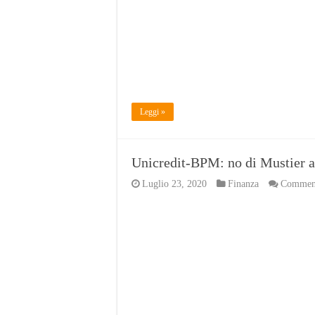
Leggi »
Unicredit-BPM: no di Mustier a
Luglio 23, 2020
Finanza
Commenti