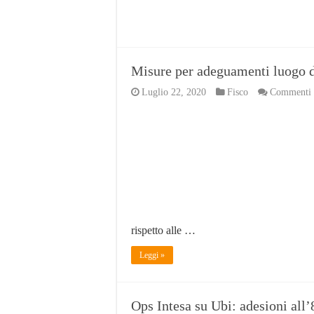
Misure per adeguamenti luogo di
Luglio 22, 2020
Fisco
Commenti d
rispetto alle …
Leggi »
Ops Intesa su Ubi: adesioni all