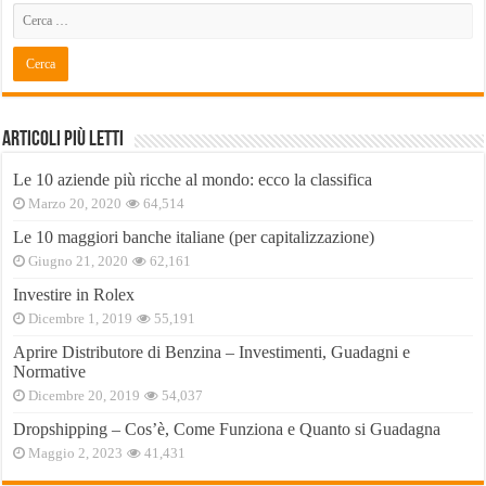
Articoli Più Letti
Le 10 aziende più ricche al mondo: ecco la classifica
Marzo 20, 2020
64,514
Le 10 maggiori banche italiane (per capitalizzazione)
Giugno 21, 2020
62,161
Investire in Rolex
Dicembre 1, 2019
55,191
Aprire Distributore di Benzina – Investimenti, Guadagni e
Normative
Dicembre 20, 2019
54,037
Dropshipping – Cos’è, Come Funziona e Quanto si Guadagna
Maggio 2, 2023
41,431