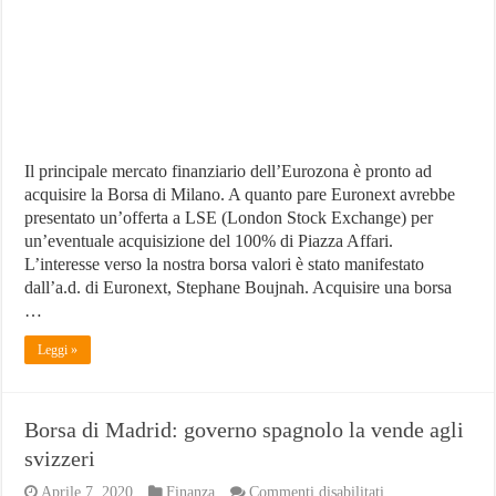
acquisirla
Il principale mercato finanziario dell’Eurozona è pronto ad
acquisire la Borsa di Milano. A quanto pare Euronext avrebbe
presentato un’offerta a LSE (London Stock Exchange) per
un’eventuale acquisizione del 100% di Piazza Affari.
L’interesse verso la nostra borsa valori è stato manifestato
dall’a.d. di Euronext, Stephane Boujnah. Acquisire una borsa
…
Leggi »
Borsa di Madrid: governo spagnolo la vende agli
svizzeri
su
Aprile 7, 2020
Finanza
Commenti disabilitati