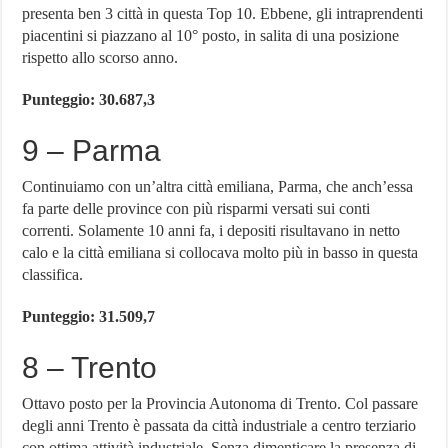
presenta ben 3 città in questa Top 10. Ebbene, gli intraprendenti
piacentini si piazzano al 10° posto, in salita di una posizione
rispetto allo scorso anno.
Punteggio: 30.687,3
9 – Parma
Continuiamo con un’altra città emiliana, Parma, che anch’essa
fa parte delle province con più risparmi versati sui conti
correnti. Solamente 10 anni fa, i depositi risultavano in netto
calo e la città emiliana si collocava molto più in basso in questa
classifica.
Punteggio: 31.509,7
8 – Trento
Ottavo posto per la Provincia Autonoma di Trento. Col passare
degli anni Trento è passata da città industriale a centro terziario
con ottima attività industriale. Senza dimenticare la presenza di