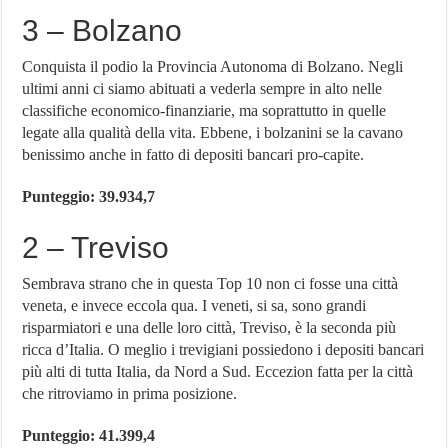
3 – Bolzano
Conquista il podio la Provincia Autonoma di Bolzano. Negli
ultimi anni ci siamo abituati a vederla sempre in alto nelle
classifiche economico-finanziarie, ma soprattutto in quelle
legate alla qualità della vita. Ebbene, i bolzanini se la cavano
benissimo anche in fatto di depositi bancari pro-capite.
Punteggio: 39.934,7
2 – Treviso
Sembrava strano che in questa Top 10 non ci fosse una città
veneta, e invece eccola qua. I veneti, si sa, sono grandi
risparmiatori e una delle loro città, Treviso, è la seconda più
ricca d’Italia. O meglio i trevigiani possiedono i depositi bancari
più alti di tutta Italia, da Nord a Sud. Eccezion fatta per la città
che ritroviamo in prima posizione.
Punteggio: 41.399,4