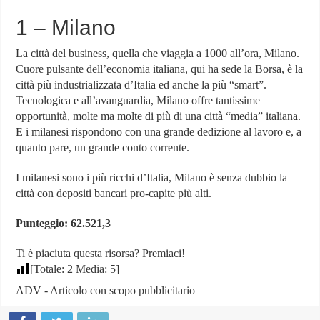
1 – Milano
La città del business, quella che viaggia a 1000 all’ora, Milano.
Cuore pulsante dell’economia italiana, qui ha sede la Borsa, è la
città più industrializzata d’Italia ed anche la più “smart”.
Tecnologica e all’avanguardia, Milano offre tantissime
opportunità, molte ma molte di più di una città “media” italiana.
E i milanesi rispondono con una grande dedizione al lavoro e, a
quanto pare, un grande conto corrente.
I milanesi sono i più ricchi d’Italia, Milano è senza dubbio la
città con depositi bancari pro-capite più alti.
Punteggio: 62.521,3
Ti è piaciuta questa risorsa? Premiaci!
[Totale:
2
Media:
5
]
ADV - Articolo con scopo pubblicitario