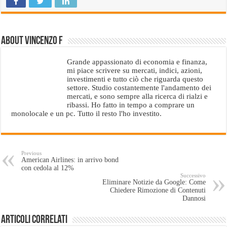
About Vincenzo F
Grande appassionato di economia e finanza,
mi piace scrivere su mercati, indici, azioni,
investimenti e tutto ciò che riguarda questo
settore. Studio costantemente l'andamento dei
mercati, e sono sempre alla ricerca di rialzi e
ribassi. Ho fatto in tempo a comprare un
monolocale e un pc. Tutto il resto l'ho investito.
Previous
American Airlines: in arrivo bond
con cedola al 12%
Successivo
Eliminare Notizie da Google: Come
Chiedere Rimozione di Contenuti
Dannosi
Articoli Correlati