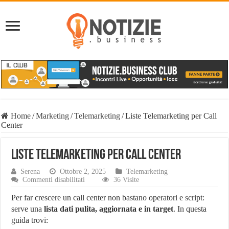
Home
/
Marketing
/
Telemarketing
/
Liste Telemarketing per Call
Center
Liste Telemarketing per Call Center
Serena
Ottobre 2, 2025
Telemarketing
su
Commenti disabilitati
36 Visite
Liste
Telemarketing
Per far crescere un call center non bastano operatori e script:
per
serve una
lista dati pulita, aggiornata e in target
. In questa
Call
guida trovi:
Center