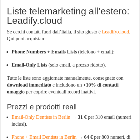
Liste telemarketing all’estero:
Leadify.cloud
Se cerchi contatti fuori dall’Italia, il sito giusto è
Leadify.cloud
.
Qui puoi acquistare:
Phone Numbers + Emails Lists
(telefono + email);
Email-Only Lists
(solo email, a prezzo ridotto).
Tutte le liste sono aggiornate manualmente, consegnate con
download immediato
e includono un
+10% di contatti
omaggio
per coprire eventuali record inattivi.
Prezzi e prodotti reali
Email-Only Dentists in Berlin
→
31 €
per 310 email (numeri
inclusi).
Phone + Email Dentists in Berlin
→
64 €
per 800 numeri, di