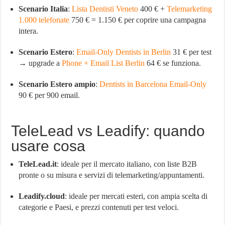
Scenario Italia
:
Lista Dentisti Veneto
400 € +
Telemarketing
1.000 telefonate
750 € = 1.150 € per coprire una campagna
intera.
Scenario Estero
:
Email-Only Dentists in Berlin
31 € per test
→ upgrade a
Phone + Email List Berlin
64 € se funziona.
Scenario Estero ampio
:
Dentists in Barcelona Email-Only
90 € per 900 email.
TeleLead vs Leadify: quando
usare cosa
TeleLead.it
: ideale per il mercato italiano, con liste B2B
pronte o su misura e servizi di telemarketing/appuntamenti.
Leadify.cloud
: ideale per mercati esteri, con ampia scelta di
categorie e Paesi, e prezzi contenuti per test veloci.