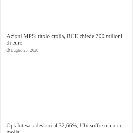
Azioni MPS: titolo crolla, BCE chiede 700 milioni
di euro
Luglio 25, 2020
Ops Intesa: adesioni al 32,66%, Ubi soffre ma non
molla