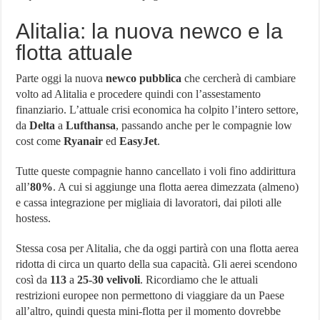
Alitalia: la nuova newco e la
flotta attuale
Parte oggi la nuova
newco pubblica
che cercherà di cambiare
volto ad Alitalia e procedere quindi con l’assestamento
finanziario. L’attuale crisi economica ha colpito l’intero settore,
da
Delta
a
Lufthansa
, passando anche per le compagnie low
cost come
Ryanair
ed
EasyJet
.
Tutte queste compagnie hanno cancellato i voli fino addirittura
all’
80%
. A cui si aggiunge una flotta aerea dimezzata (almeno)
e cassa integrazione per migliaia di lavoratori, dai piloti alle
hostess.
Stessa cosa per Alitalia, che da oggi partirà con una flotta aerea
ridotta di circa un quarto della sua capacità. Gli aerei scendono
così da
113
a
25-30 velivoli
. Ricordiamo che le attuali
restrizioni europee non permettono di viaggiare da un Paese
all’altro, quindi questa mini-flotta per il momento dovrebbe