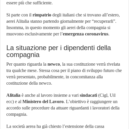
essere più che sufficiente.
Si parte con il
rimpatrio
degli italiani che si trovano all’estero,
aerei Alitalia stanno partendo giornalmente per “recuperarli”.
Insomma, in questo momento gli aerei della compagnia si
muovono esclusivamente per l’
emergenza coronavirus
.
La situazione per i dipendenti della
compagnia
Per quanto riguarda la
newco
, la sua costituzione verrà rivelata
tra qualche mese. Stessa cosa per il piano di sviluppo futuro che
verrà presentato, probabilmente, in concomitanza alla
costituzione della newco.
Alitalia
è anche al lavoro insieme a vari
sindacati
(Cigl, Uil
ecc) e al
Ministero del Lavoro
. L’obiettivo è raggiungere un
accordo sulle procedure da attuare riguardanti i lavoratori della
compagnia.
La società aerea ha già chiesto l’estensione della cassa