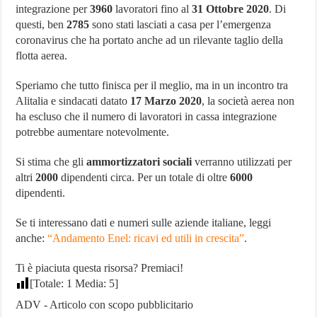
integrazione per
3960
lavoratori fino al
31 Ottobre 2020
. Di
questi, ben
2785
sono stati lasciati a casa per l’emergenza
coronavirus che ha portato anche ad un rilevante taglio della
flotta aerea.
Speriamo che tutto finisca per il meglio, ma in un incontro tra
Alitalia e sindacati datato
17 Marzo 2020
, la società aerea non
ha escluso che il numero di lavoratori in cassa integrazione
potrebbe aumentare notevolmente.
Si stima che gli
ammortizzatori sociali
verranno utilizzati per
altri
2000
dipendenti circa. Per un totale di oltre
6000
dipendenti.
Se ti interessano dati e numeri sulle aziende italiane, leggi
anche:
“Andamento Enel: ricavi ed utili in crescita”
.
Ti è piaciuta questa risorsa? Premiaci!
[Totale:
1
Media:
5
]
ADV - Articolo con scopo pubblicitario