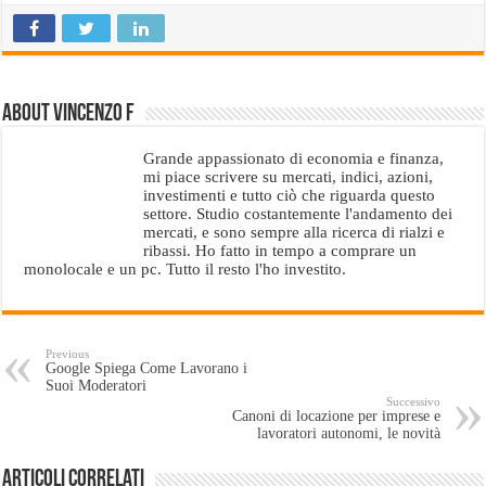
About Vincenzo F
Grande appassionato di economia e finanza,
mi piace scrivere su mercati, indici, azioni,
investimenti e tutto ciò che riguarda questo
settore. Studio costantemente l'andamento dei
mercati, e sono sempre alla ricerca di rialzi e
ribassi. Ho fatto in tempo a comprare un
monolocale e un pc. Tutto il resto l'ho investito.
Previous
Google Spiega Come Lavorano i
Suoi Moderatori
Successivo
Canoni di locazione per imprese e
lavoratori autonomi, le novità
Articoli Correlati