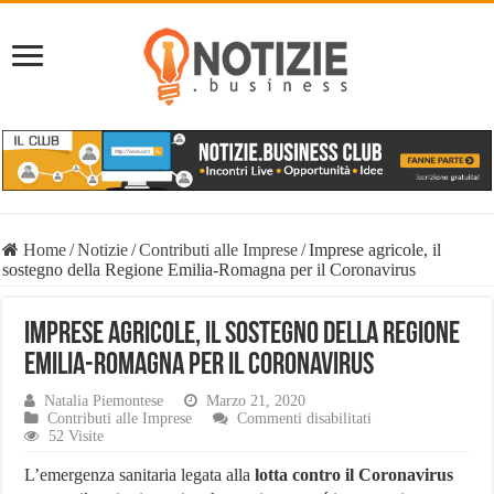
Home
/
Notizie
/
Contributi alle Imprese
/
Imprese agricole, il
sostegno della Regione Emilia-Romagna per il Coronavirus
Imprese agricole, il sostegno della Regione
Emilia-Romagna per il Coronavirus
Natalia Piemontese
Marzo 21, 2020
su
Contributi alle Imprese
Commenti disabilitati
Imprese
52 Visite
agricole,
il
L’emergenza sanitaria legata alla
lotta contro il Coronavirus
sostegno