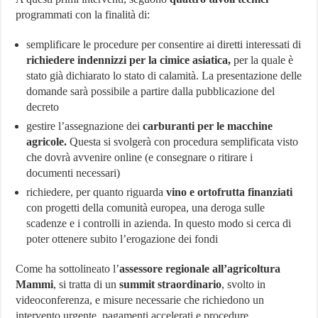
programmati con la finalità di:
semplificare le procedure per consentire ai diretti interessati di
richiedere indennizzi per la cimice asiatica,
per la quale è
stato già dichiarato lo stato di calamità. La presentazione delle
domande sarà possibile a partire dalla pubblicazione del
decreto
gestire l’assegnazione dei
carburanti per le macchine
agricole.
Questa si svolgerà con procedura semplificata visto
che dovrà avvenire online (e consegnare o ritirare i
documenti necessari)
richiedere, per quanto riguarda
vino e ortofrutta finanziati
con progetti della comunità europea, una deroga sulle
scadenze e i controlli in azienda. In questo modo si cerca di
poter ottenere subito l’erogazione dei fondi
Come ha sottolineato l’
assessore regionale all’agricoltura
Mammi
, si tratta di un
summit straordinario
, svolto in
videoconferenza, e misure necessarie che richiedono un
intervento urgente, pagamenti accelerati e procedure