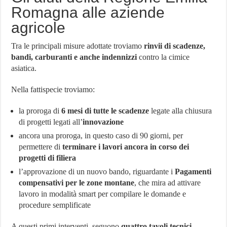
Romagna alle aziende
agricole
Tra le principali misure adottate troviamo
rinvii di scadenze,
bandi, carburanti e anche indennizzi
contro la cimice
asiatica.
Nella fattispecie troviamo:
la proroga di
6 mesi di tutte le scadenze
legate alla chiusura
di progetti legati all’
innovazione
ancora una proroga, in questo caso di 90 giorni, per
permettere di
terminare i lavori ancora in corso dei
progetti di filiera
l’approvazione di un nuovo bando, riguardante i
Pagamenti
compensativi per le zone montane
, che mira ad attivare
lavoro in modalità smart per compilare le domande e
procedure semplificate
A questi primi interventi, seguono
quattro tavoli tecnici