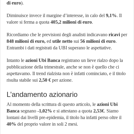
di euro
).
Diminuisce invece il margine d’interesse, in calo del
9,1%
. Il
valore si ferma a quota
405,2 milioni di euro
.
Ricordiamo che le previsioni degli analisti indicavano
ricavi
per
848 milioni di euro,
ed
utile netto
sui
56 milioni di euro
.
Entrambi i dati registrati da UBI superano le aspettative.
Intanto le
azioni Ubi Banca
registrano un lieve rialzo dopo la
pubblicazione della trimestrale, anche se non è quello che ci
aspettavamo. Il trend rialzista non è infatti cominciato, e il titolo
risulta stabile sui
2,50 €
per azione.
L’andamento azionario
Al momento della scrittura di questo articolo, le
azioni Ubi
Banca
segnano
-1,02%
e si attestano a quota
2,53€
. Siamo
lontani dai livelli pre-epidemia, il titolo ha infatti perso oltre il
40%
del proprio valore in soli 2 mesi.