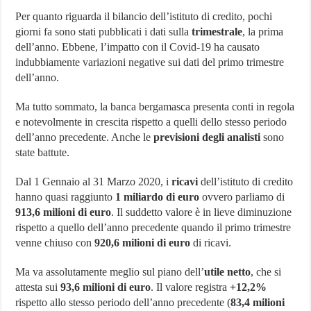
Per quanto riguarda il bilancio dell’istituto di credito, pochi
giorni fa sono stati pubblicati i dati sulla
trimestrale
, la prima
dell’anno. Ebbene, l’impatto con il Covid-19 ha causato
indubbiamente variazioni negative sui dati del primo trimestre
dell’anno.
Ma tutto sommato, la banca bergamasca presenta conti in regola
e notevolmente in crescita rispetto a quelli dello stesso periodo
dell’anno precedente. Anche le
previsioni degli analisti
sono
state battute.
Dal 1 Gennaio al 31 Marzo 2020, i
ricavi
dell’istituto di credito
hanno quasi raggiunto
1 miliardo di euro
ovvero parliamo di
913,6 milioni di euro
. Il suddetto valore è in lieve diminuzione
rispetto a quello dell’anno precedente quando il primo trimestre
venne chiuso con
920,6 milioni di euro
di ricavi.
Ma va assolutamente meglio sul piano dell’
utile netto
, che si
attesta sui
93,6 milioni di euro
. Il valore registra
+12,2%
rispetto allo stesso periodo dell’anno precedente (
83,4 milioni