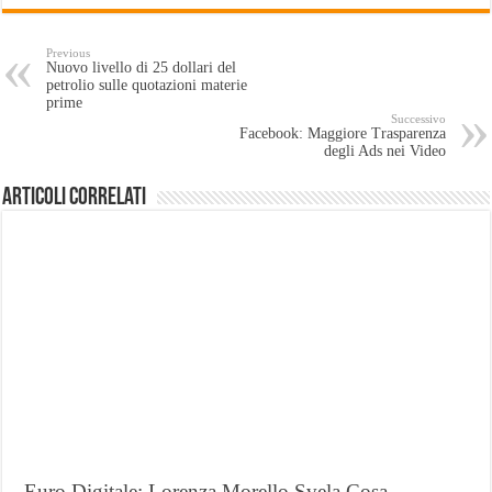
Previous
Nuovo livello di 25 dollari del
petrolio sulle quotazioni materie
prime
Successivo
Facebook: Maggiore Trasparenza
degli Ads nei Video
Articoli Correlati
Euro Digitale: Lorenza Morello Svela Cosa