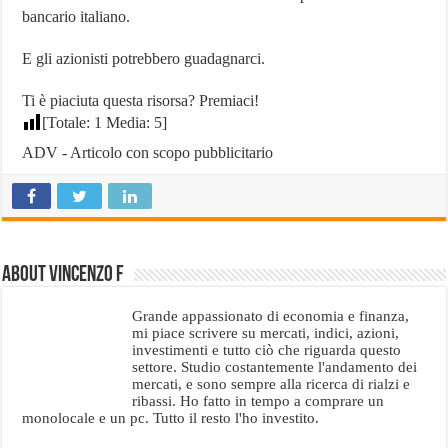
bancario italiano.
E gli azionisti potrebbero guadagnarci.
Ti è piaciuta questa risorsa? Premiaci!
[Totale:
1
Media:
5
]
ADV - Articolo con scopo pubblicitario
About Vincenzo F
Grande appassionato di economia e finanza,
mi piace scrivere su mercati, indici, azioni,
investimenti e tutto ciò che riguarda questo
settore. Studio costantemente l'andamento dei
mercati, e sono sempre alla ricerca di rialzi e
ribassi. Ho fatto in tempo a comprare un
monolocale e un pc. Tutto il resto l'ho investito.