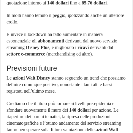
quotazione intorno ai
140 dollari
fino a
85,76 dollari
.
In molti hanno temuto il peggio, ipotizzando anche un ulteriore
crollo.
E invece il lockdown ha fatto aumentare in maniera
esponenziale gli
abbonamenti
derivanti dal nuovo servizio
streaming
Disney Plus
, e migliorato i
ricavi
derivanti dal
settore e-commerce
(merchandising ed altro).
Previsioni future
Le
azioni Walt Disney
stanno seguendo un trend che possiamo
definire comunque positivo, nonostante i tanti alti e bassi
registrati nell’ultimo mese.
Crediamo che il titolo può tornare ai livelli pre-epidemia e
sfondare nuovamente il muro dei
140 dollari
per azione. Le
riaperture dei parchi tematici, la ripresa delle produzioni
cinematografiche e l’ottimo andamento del servizio streaming
fanno ben sperare sulla futura valutazione delle
azioni Walt