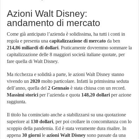
Azioni Walt Disney:
andamento di mercato
Come già anticipato l’azienda è solidissima, ha tutti i conti in
regola e presenta una
capitalizzazione di mercato
da ben
214,86 miliardi di dollari
. Praticamente dovremmo sommare la
capitalizzazione delle 8 maggiori società italiane quotate, per
fare quella di Walt Disney.
Ma ricchezza e solidità a parte, le azioni Walt Disney stanno
vivendo un
2020
molto particolare. Infatti la primissima seduta
dell’anno, quella del
2 Gennaio
è stata chiusa con un record.
Massimi storici
per l’azienda e quota
148,20 dollari
per azione
raggiunta.
Il titolo ha cominciato anche a stabilizzarsi su una quotazione
superiore ai
130 dollari
, per poi crollare in concomitanza con lo
scoppio della pandemia. Ed è stata veramente dura risalire. In
appena
30 giorni
le
azioni Walt Disney
sono passate da una