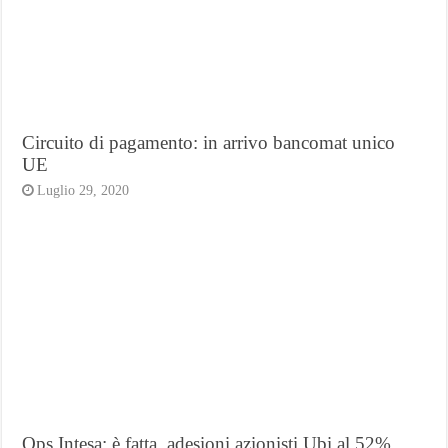
Circuito di pagamento: in arrivo bancomat unico
UE
Luglio 29, 2020
Ops Intesa: è fatta, adesioni azionisti Ubi al 52%