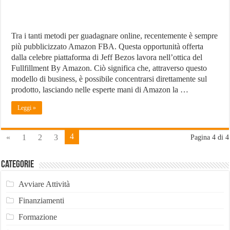
Tra i tanti metodi per guadagnare online, recentemente è sempre
più pubblicizzato Amazon FBA. Questa opportunità offerta
dalla celebre piattaforma di Jeff Bezos lavora nell’ottica del
Fullfillment By Amazon. Ciò significa che, attraverso questo
modello di business, è possibile concentrarsi direttamente sul
prodotto, lasciando nelle esperte mani di Amazon la …
Leggi »
4
«
1
2
3
Pagina 4 di 4
Categorie
Avviare Attività
Finanziamenti
Formazione