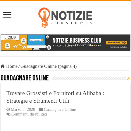
Home
/
Guadagnare Online (pagina 4)
Guadagnare Online
Trovare Grossisti e Fornitori su Alibaba :
Strategie e Strumenti Utili
Marzo 8, 2020
Guadagnare Online
su
Commenti disabilitati
Trovare
Grossisti
e