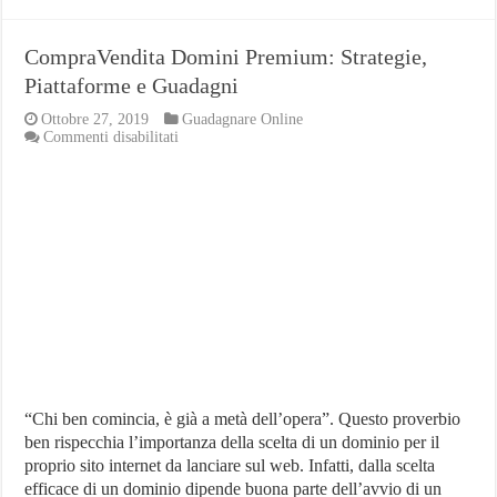
CompraVendita Domini Premium: Strategie,
Piattaforme e Guadagni
Ottobre 27, 2019
Guadagnare Online
su
Commenti disabilitati
CompraVendita
Domini
Premium:
Strategie,
Piattaforme
e
Guadagni
“Chi ben comincia, è già a metà dell’opera”. Questo proverbio
ben rispecchia l’importanza della scelta di un dominio per il
proprio sito internet da lanciare sul web. Infatti, dalla scelta
efficace di un dominio dipende buona parte dell’avvio di un