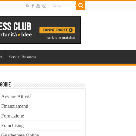
et
Servizi Business
gorie
Avviare Attività
Finanziamenti
Formazione
Franchising
Guadagnare Online