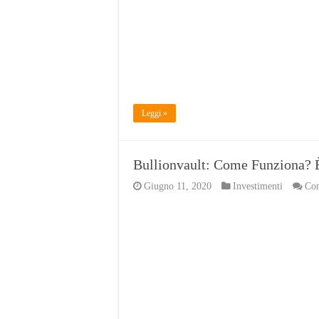
Leggi »
Bullionvault: Come Funziona? È
Giugno 11, 2020
Investimenti
Com