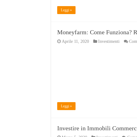
Leggi »
Moneyfarm: Come Funziona? Re
Aprile 11, 2020
Investimenti
Comm
Leggi »
Investire in Immobili Commerci