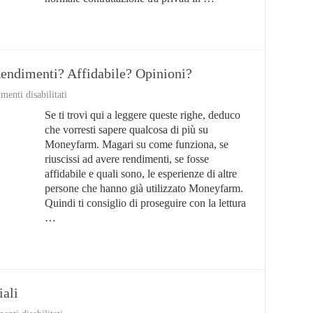
ndimenti? Affidabile? Opinioni?
su
enti disabilitati
Moneyfarm:
Se ti trovi qui a leggere queste righe, deduco
Come
Funziona?
che vorresti sapere qualcosa di più su
Rendimenti?
Moneyfarm. Magari su come funziona, se
Affidabile?
riuscissi ad avere rendimenti, se fosse
Opinioni?
affidabile e quali sono, le esperienze di altre
persone che hanno già utilizzato Moneyfarm.
Quindi ti consiglio di proseguire con la lettura
…
ali