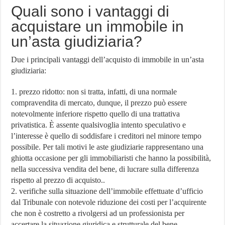
Quali sono i vantaggi di
acquistare un immobile in
un’asta giudiziaria?
Due i principali vantaggi dell’acquisto di immobile in un’asta
giudiziaria:
1. prezzo ridotto: non si tratta, infatti, di una normale
compravendita di mercato, dunque, il prezzo può essere
notevolmente inferiore rispetto quello di una trattativa
privatistica. È assente qualsivoglia intento speculativo e
l’interesse è quello di soddisfare i creditori nel minore tempo
possibile. Per tali motivi le aste giudiziarie rappresentano una
ghiotta occasione per gli immobiliaristi che hanno la possibilità,
nella successiva vendita del bene, di lucrare sulla differenza
rispetto al prezzo di acquisto..
2. verifiche sulla situazione dell’immobile effettuate d’ufficio
dal Tribunale con notevole riduzione dei costi per l’acquirente
che non è costretto a rivolgersi ad un professionista per
accertare la situazione giuridica e strutturale del bene.