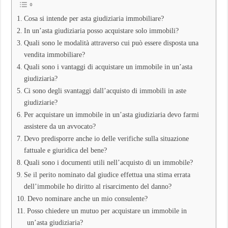
Pratica
e
Cosa si intende per asta giudiziaria immobiliare?
Domande
Frequenti
In un’asta giudiziaria posso acquistare solo immobili?
Quali sono le modalità attraverso cui può essere disposta una
vendita immobiliare?
Quali sono i vantaggi di acquistare un immobile in un’asta
giudiziaria?
Ci sono degli svantaggi dall’acquisto di immobili in aste
giudiziarie?
Per acquistare un immobile in un’asta giudiziaria devo farmi
assistere da un avvocato?
Devo predisporre anche io delle verifiche sulla situazione
fattuale e giuridica del bene?
Quali sono i documenti utili nell’acquisto di un immobile?
Se il perito nominato dal giudice effettua una stima errata
dell’immobile ho diritto al risarcimento del danno?
Devo nominare anche un mio consulente?
Posso chiedere un mutuo per acquistare un immobile in
un’asta giudiziaria?