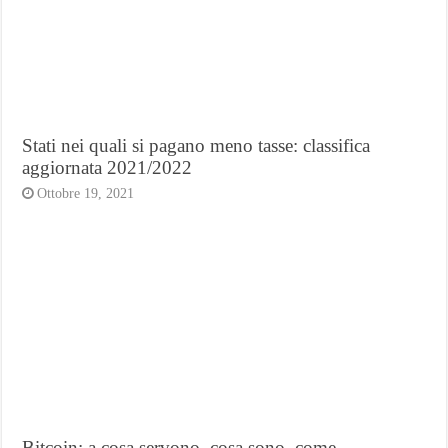
Stati nei quali si pagano meno tasse: classifica
aggiornata 2021/2022
Ottobre 19, 2021
Bitcoin: a cosa servono, cosa sono, come