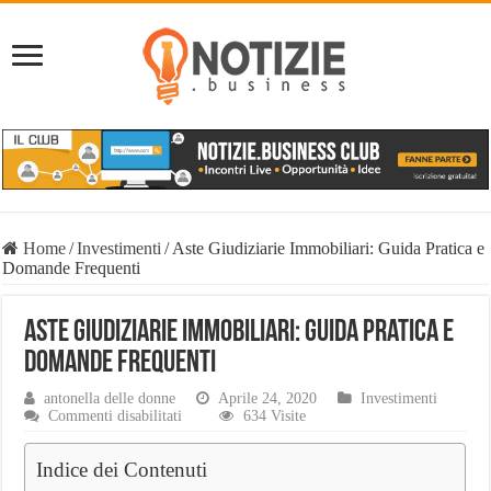
Home
/
Investimenti
/
Aste Giudiziarie Immobiliari: Guida Pratica e
Domande Frequenti
Aste Giudiziarie Immobiliari: Guida Pratica e
Domande Frequenti
antonella delle donne
Aprile 24, 2020
Investimenti
su
Commenti disabilitati
634 Visite
Aste
Giudiziarie
Indice dei Contenuti
Immobiliari:
Guida