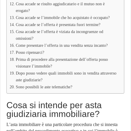
Cosa accade se risulto aggiudicatario e il mutuo non è
erogato?
Cosa accade se l’immobile che ho acquistato è occupato?
Cosa accade se l’offerta è presentata fuori termine?
Cosa accade se l’offerta è viziata da incongruenze od
omissioni?
Come presentare l’offerta in una vendita senza incanto?
Posso ripensarci?
Prima di procedere alla presentazione dell’offerta posso
visionare l’immobile?
Dopo posso vedere quali immobili sono in vendita attraverso
aste giudiziarie?
Sono possibili le aste telematiche?
Cosa si intende per asta
giudiziaria immobiliare?
L’asta immobiliare è una particolare procedura che si innesta
nell’ambito del procedimento esecutivo e in cui l’immobile è