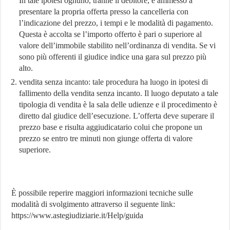
In tale ipotesi ognuno, tranne il debitore, è ammesso a
presentare la propria offerta presso la cancelleria con
l’indicazione del prezzo, i tempi e le modalità di pagamento.
Questa è accolta se l’importo offerto è pari o superiore al
valore dell’immobile stabilito nell’ordinanza di vendita. Se vi
sono più offerenti il giudice indice una gara sul prezzo più
alto.
vendita senza incanto: tale procedura ha luogo in ipotesi di
fallimento della vendita senza incanto. Il luogo deputato a tale
tipologia di vendita è la sala delle udienze e il procedimento è
diretto dal giudice dell’esecuzione. L’offerta deve superare il
prezzo base e risulta aggiudicatario colui che propone un
prezzo se entro tre minuti non giunge offerta di valore
superiore.
È possibile reperire maggiori informazioni tecniche sulle
modalità di svolgimento attraverso il seguente link:
https://www.astegiudiziarie.it/Help/guida