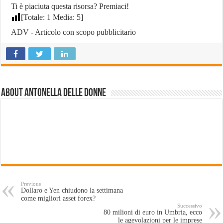
Ti è piaciuta questa risorsa? Premiaci!
[Totale:
1
Media:
5
]
ADV - Articolo con scopo pubblicitario
About antonella delle donne
Previous
Dollaro e Yen chiudono la settimana
come migliori asset forex?
Successivo
80 milioni di euro in Umbria, ecco
le agevolazioni per le imprese