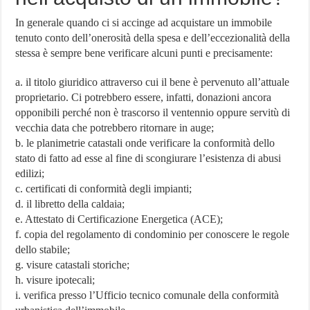
In generale quando ci si accinge ad acquistare un immobile
tenuto conto dell’onerosità della spesa e dell’eccezionalità della
stessa è sempre bene verificare alcuni punti e precisamente:
a. il titolo giuridico attraverso cui il bene è pervenuto all’attuale
proprietario. Ci potrebbero essere, infatti, donazioni ancora
opponibili perché non è trascorso il ventennio oppure servitù di
vecchia data che potrebbero ritornare in auge;
b. le planimetrie catastali onde verificare la conformità dello
stato di fatto ad esse al fine di scongiurare l’esistenza di abusi
edilizi;
c. certificati di conformità degli impianti;
d. il libretto della caldaia;
e. Attestato di Certificazione Energetica (ACE);
f. copia del regolamento di condominio per conoscere le regole
dello stabile;
g. visure catastali storiche;
h. visure ipotecali;
i. verifica presso l’Ufficio tecnico comunale della conformità