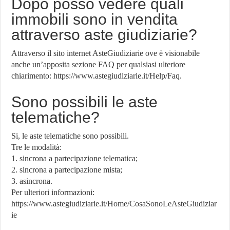
Dopo posso vedere quali
immobili sono in vendita
attraverso aste giudiziarie?
Attraverso il sito internet AsteGiudiziarie ove è visionabile
anche un’apposita sezione FAQ per qualsiasi ulteriore
chiarimento: https://www.astegiudiziarie.it/Help/Faq.
Sono possibili le aste
telematiche?
Si, le aste telematiche sono possibili.
Tre le modalità:
1. sincrona a partecipazione telematica;
2. sincrona a partecipazione mista;
3. asincrona.
Per ulteriori informazioni:
https://www.astegiudiziarie.it/Home/CosaSonoLeAsteGiudiziar
ie