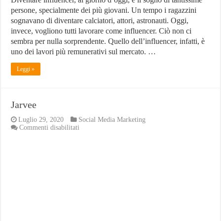
persone, specialmente dei più giovani. Un tempo i ragazzini
sognavano di diventare calciatori, attori, astronauti. Oggi,
invece, vogliono tutti lavorare come influencer. Ciò non ci
sembra per nulla sorprendente. Quello dell’influencer, infatti, è
uno dei lavori più remunerativi sul mercato. …
Leggi »
Jarvee
Luglio 29, 2020
Social Media Marketing
su
Commenti disabilitati
Jarvee