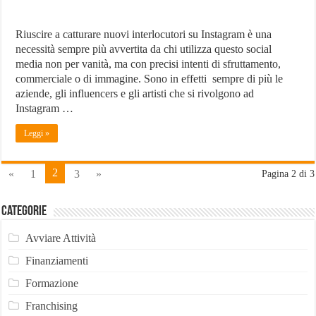
Riuscire a catturare nuovi interlocutori su Instagram è una
necessità sempre più avvertita da chi utilizza questo social
media non per vanità, ma con precisi intenti di sfruttamento,
commerciale o di immagine. Sono in effetti sempre di più le
aziende, gli influencers e gli artisti che si rivolgono ad
Instagram …
Leggi »
2
«
1
3
»
Pagina 2 di 3
Categorie
Avviare Attività
Finanziamenti
Formazione
Franchising