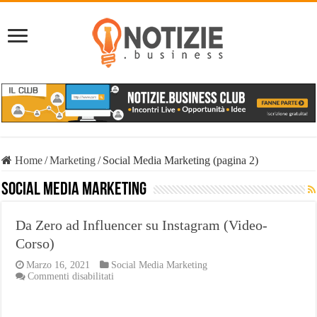
Home
/
Marketing
/
Social Media Marketing (pagina 2)
Social Media Marketing
Da Zero ad Influencer su Instagram (Video-
Corso)
Marzo 16, 2021
Social Media Marketing
su
Commenti disabilitati
Da
Zero
ad