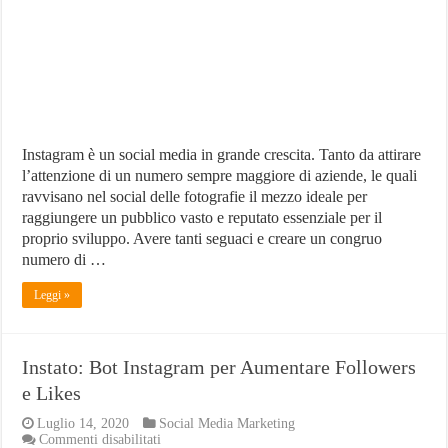
Likes
e
Followers?
Instagram è un social media in grande crescita. Tanto da attirare
l’attenzione di un numero sempre maggiore di aziende, le quali
ravvisano nel social delle fotografie il mezzo ideale per
raggiungere un pubblico vasto e reputato essenziale per il
proprio sviluppo. Avere tanti seguaci e creare un congruo
numero di …
Leggi »
Instato: Bot Instagram per Aumentare Followers
e Likes
Luglio 14, 2020
Social Media Marketing
su
Commenti disabilitati