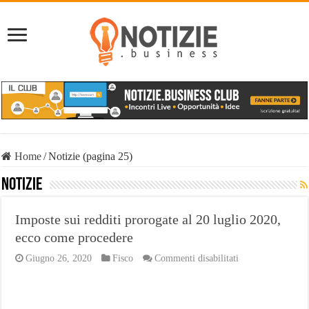
Home
/
Notizie (pagina 25)
Notizie
Imposte sui redditi prorogate al 20 luglio 2020,
ecco come procedere
su
Giugno 26, 2020
Fisco
Commenti disabilitati
Imposte
sui
redditi
prorogate