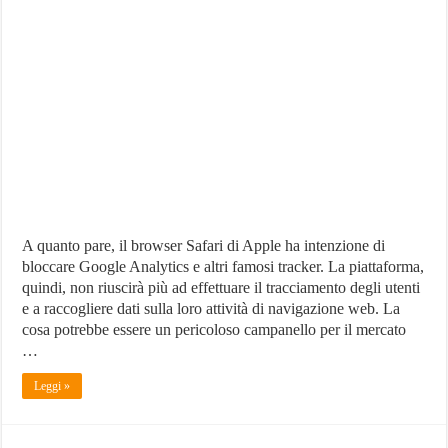
Safari
Sta
Bloccando
Google
Analytics
e
Altre
Piattaforme
A quanto pare, il browser Safari di Apple ha intenzione di
bloccare Google Analytics e altri famosi tracker. La piattaforma,
quindi, non riuscirà più ad effettuare il tracciamento degli utenti
e a raccogliere dati sulla loro attività di navigazione web. La
cosa potrebbe essere un pericoloso campanello per il mercato
…
Leggi »