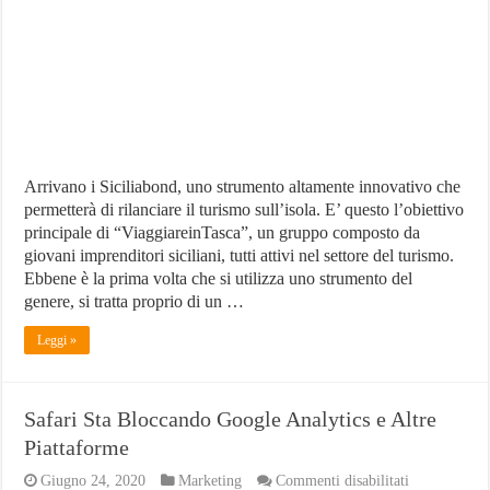
rilanciare
il
turismo
Arrivano i Siciliabond, uno strumento altamente innovativo che
permetterà di rilanciare il turismo sull’isola. E’ questo l’obiettivo
principale di “ViaggiareinTasca”, un gruppo composto da
giovani imprenditori siciliani, tutti attivi nel settore del turismo.
Ebbene è la prima volta che si utilizza uno strumento del
genere, si tratta proprio di un …
Leggi »
Safari Sta Bloccando Google Analytics e Altre
Piattaforme
su
Giugno 24, 2020
Marketing
Commenti disabilitati