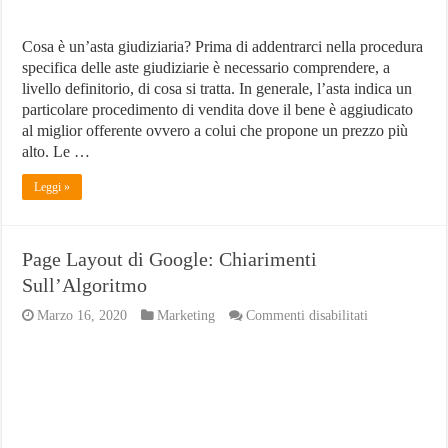
Cosa è un’asta giudiziaria? Prima di addentrarci nella procedura
specifica delle aste giudiziarie è necessario comprendere, a
livello definitorio, di cosa si tratta. In generale, l’asta indica un
particolare procedimento di vendita dove il bene è aggiudicato
al miglior offerente ovvero a colui che propone un prezzo più
alto. Le …
Leggi »
Page Layout di Google: Chiarimenti
Sull’Algoritmo
su
Marzo 16, 2020
Marketing
Commenti disabilitati
Page
Layout
di
Google:
Chiarimenti
Sull’Algorit