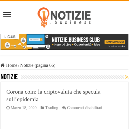
Home
/
Notizie (pagina 66)
Notizie
Corona coin: la criptovaluta che specula
sull’epidemia
su
Marzo 18, 2020
Trading
Commenti disabilitati
Corona
coin:
la
criptovaluta