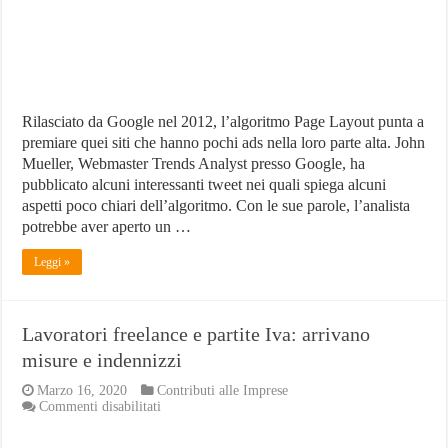
Rilasciato da Google nel 2012, l’algoritmo Page Layout punta a
premiare quei siti che hanno pochi ads nella loro parte alta. John
Mueller, Webmaster Trends Analyst presso Google, ha
pubblicato alcuni interessanti tweet nei quali spiega alcuni
aspetti poco chiari dell’algoritmo. Con le sue parole, l’analista
potrebbe aver aperto un …
Leggi »
Lavoratori freelance e partite Iva: arrivano
misure e indennizzi
Marzo 16, 2020
Contributi alle Imprese
su
Commenti disabilitati
Lavoratori
freelance