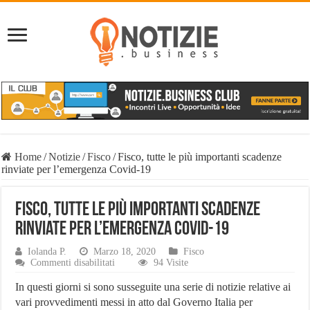
Home
/
Notizie
/
Fisco
/
Fisco, tutte le più importanti scadenze
rinviate per l’emergenza Covid-19
Fisco, tutte le più importanti scadenze
rinviate per l’emergenza Covid-19
Iolanda P.
Marzo 18, 2020
Fisco
su
Commenti disabilitati
94 Visite
Fisco,
tutte
In questi giorni si sono susseguite una serie di notizie relative ai
le
vari provvedimenti messi in atto dal Governo Italia per
più