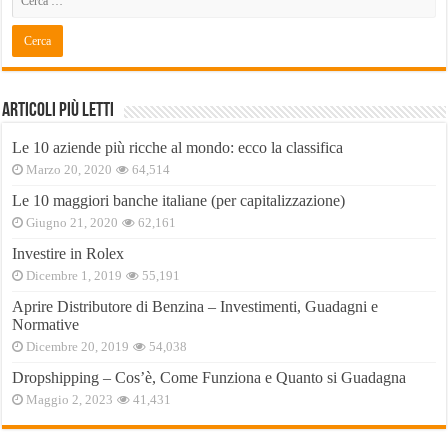
Articoli Più Letti
Le 10 aziende più ricche al mondo: ecco la classifica
Marzo 20, 2020
64,514
Le 10 maggiori banche italiane (per capitalizzazione)
Giugno 21, 2020
62,161
Investire in Rolex
Dicembre 1, 2019
55,191
Aprire Distributore di Benzina – Investimenti, Guadagni e
Normative
Dicembre 20, 2019
54,038
Dropshipping – Cos’è, Come Funziona e Quanto si Guadagna
Maggio 2, 2023
41,431