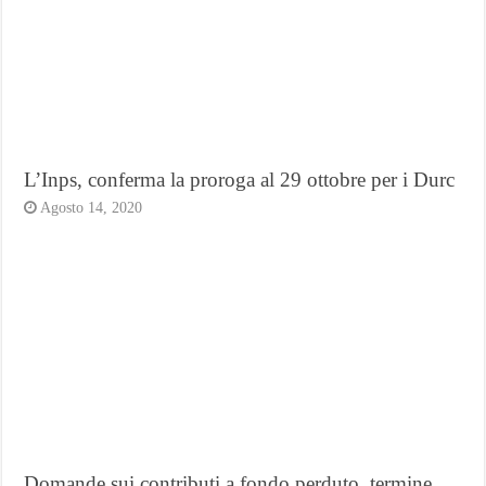
L’Inps, conferma la proroga al 29 ottobre per i Durc
Agosto 14, 2020
Domande sui contributi a fondo perduto, termine