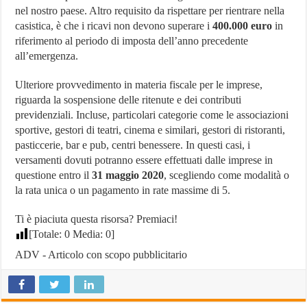
nel nostro paese. Altro requisito da rispettare per rientrare nella
casistica, è che i ricavi non devono superare i
400.000 euro
in
riferimento al periodo di imposta dell’anno precedente
all’emergenza.
Ulteriore provvedimento in materia fiscale per le imprese,
riguarda la sospensione delle ritenute e dei contributi
previdenziali. Incluse, particolari categorie come le associazioni
sportive, gestori di teatri, cinema e similari, gestori di ristoranti,
pasticcerie, bar e pub, centri benessere. In questi casi, i
versamenti dovuti potranno essere effettuati dalle imprese in
questione entro il
31 maggio 2020
, scegliendo come modalità o
la rata unica o un pagamento in rate massime di 5.
Ti è piaciuta questa risorsa? Premiaci!
[Totale:
0
Media:
0
]
ADV - Articolo con scopo pubblicitario