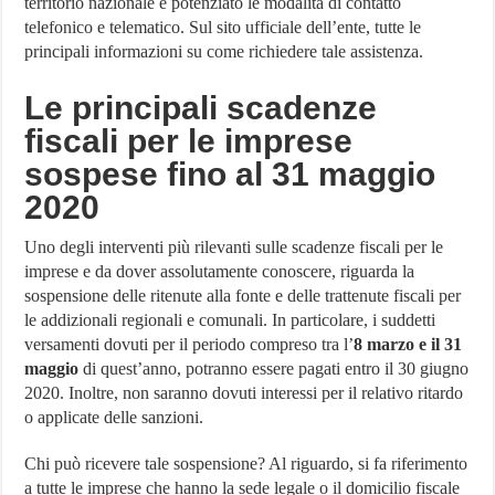
territorio nazionale e potenziato le modalità di contatto
telefonico e telematico. Sul sito ufficiale dell’ente, tutte le
principali informazioni su come richiedere tale assistenza.
Le principali scadenze
fiscali per le imprese
sospese fino al 31 maggio
2020
Uno degli interventi più rilevanti sulle scadenze fiscali per le
imprese e da dover assolutamente conoscere, riguarda la
sospensione delle ritenute alla fonte e delle trattenute fiscali per
le addizionali regionali e comunali. In particolare, i suddetti
versamenti dovuti per il periodo compreso tra l’
8 marzo e il 31
maggio
di quest’anno, potranno essere pagati entro il 30 giugno
2020. Inoltre, non saranno dovuti interessi per il relativo ritardo
o applicate delle sanzioni.
Chi può ricevere tale sospensione? Al riguardo, si fa riferimento
a tutte le imprese che hanno la sede legale o il domicilio fiscale