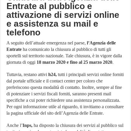
Entrate al pubblico e
attivazione di servizi online
e assistenza su mail e
telefono
A seguito dell’attuale emergenza nel paese,
l’Agenzia delle
Entrate
ha comunicato la chiusura al pubblico di tutti gli
sportelli sul territorio nazionale. Tale chiusura, è in vigore dalla
giornata di oggi
18 marzo 2020 e fino al 25 marzo 2020
.
Tuttavia, restano attivi
h24,
tutti i principali servizi online forniti
dal portale ufficiale e il contact center per coloro che
preferiscono questa modalità di contatto. Inoltre, sempre al fine
di potenziare i servizi fiscali forniti, saranno presenti mail
specifiche a cui poter richiedere una assistenza personalizzata.
Per ogni informazione utile al riguardo, ti invitiamo a consultare
la pagina ufficiale del sito dell’Agenzia delle Entrate.
Anche l’
Inps,
ha disposto la chiusura dei servizi al pubblico sul