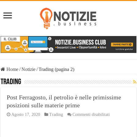
Home
/
Notizie
/
Trading (pagina 2)
Trading
Post Ferragosto, il petrolio è nelle primissime
posizioni sulle materie prime
su
Agosto 17, 2020
Trading
Commenti disabilitati
Post
Ferragosto,
il
petrolio