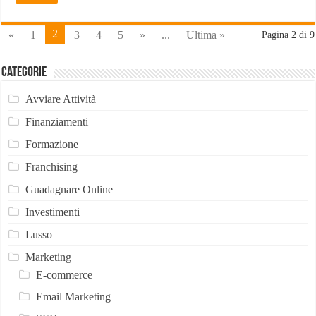
2
«
1
3
4
5
»
...
Ultima »
Pagina 2 di 9
Categorie
Avviare Attività
Finanziamenti
Formazione
Franchising
Guadagnare Online
Investimenti
Lusso
Marketing
E-commerce
Email Marketing