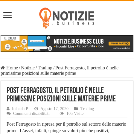
Home
/
Notizie
/
Trading
/
Post Ferragosto, il petrolio è nelle
primissime posizioni sulle materie prime
Post Ferragosto, il petrolio è nelle
primissime posizioni sulle materie prime
Iolanda P.
Agosto 17, 2020
Trading
su
Commenti disabilitati
105 Visite
Post
Ferragosto,
Post Ferragosto in ripresa per il petrolio sul settore delle materie
il
prime. L’asset, infatti, spinge su valori più che positivi,
petrolio