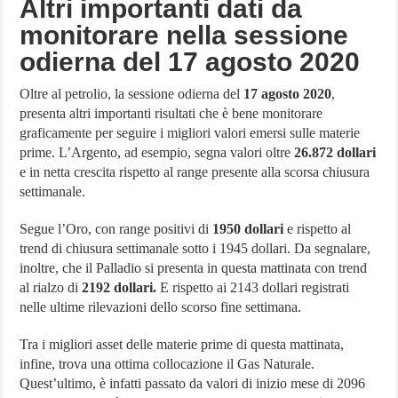
Altri importanti dati da
monitorare nella sessione
odierna del 17 agosto 2020
Oltre al petrolio, la sessione odierna del
17 agosto 2020
,
presenta altri importanti risultati che è bene monitorare
graficamente per seguire i migliori valori emersi sulle materie
prime. L’Argento, ad esempio, segna valori oltre
26.872 dollari
e in netta crescita rispetto al range presente alla scorsa chiusura
settimanale.
Segue l’Oro, con range positivi di
1950 dollari
e rispetto al
trend di chiusura settimanale sotto i 1945 dollari. Da segnalare,
inoltre, che il Palladio si presenta in questa mattinata con trend
al rialzo di
2192 dollari.
E rispetto ai 2143 dollari registrati
nelle ultime rilevazioni dello scorso fine settimana.
Tra i migliori asset delle materie prime di questa mattinata,
infine, trova una ottima collocazione il Gas Naturale.
Quest’ultimo, è infatti passato da valori di inizio mese di 2096