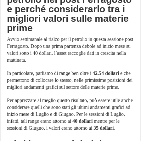
e perché considerarlo tra i
migliori valori sulle materie
prime
Avvio settimanale al rialzo per il petrolio in questa sessione post
Ferragosto. Dopo una prima partenza debole ad inizio mese su
valori sotto i 40 dollari, l’asset raccoglie dati in crescita nella
mattinata.
In particolare, parliamo di range ben oltre i
42.54 dollari
e che
permettono di collocare lo stesso, nelle primissime posizioni dei
migliori andamenti grafici sul settore delle materie prime.
Per apprezzare al meglio questo risultato, può essere utile anche
considerare quelli che sono stati gli ultimi andamenti grafici ad
inizio mese di Luglio e di Giugno. Per le sessioni di Luglio,
infatti, tali range erano attorno ai
40 dollari
mentre per le
sessioni di Giugno, i valori erano attorno ai
35 dollari.