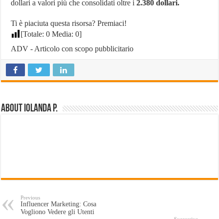
dollari a valori più che consolidati oltre i
2.380 dollari.
Ti è piaciuta questa risorsa? Premiaci!
[Totale:
0
Media:
0
]
ADV - Articolo con scopo pubblicitario
About Iolanda P.
Previous
Influencer Marketing: Cosa
Vogliono Vedere gli Utenti
Successivo