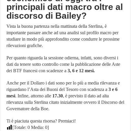
principali dati macro oltre al
discorso di Bailey?
Vista la buona partenza nella mattinata della Sterlina, è
importante passare anche ad una analisi sul profilo macro per
studiare in modo più approfondito come condurre le prossime
rilevazioni grafiche.
Per quanto riguarda la sessione odierna, infatti, sono diversi i
dati da tenere sotto controllo come la pubblicazione delle Aste
dei BTF francesi con scadenze a
3, 6 e 12 mesi.
Anche per il Dollaro i dati sono per lo più a media rilevanza e
riguardano l’Asta dei Buoni del Tesoro con scadenza a
3 e 6
mesi
. Infine, attorno alle
17.30
, è previsto il dato ad alta
rilevanza sulla Sterlina citato inizialmente ovvero il Discorso del
Governatore della Boe.
Ti è piaciuta questa risorsa? Premiaci!
[Totale:
0
Media:
0
]