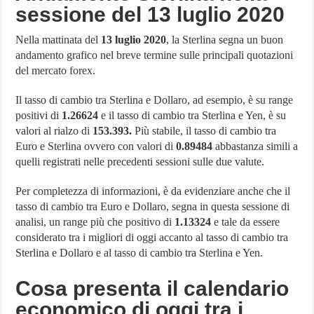
sessione del 13 luglio 2020
Nella mattinata del
13 luglio 2020
, la Sterlina segna un buon
andamento grafico nel breve termine sulle principali quotazioni
del mercato forex.
Il tasso di cambio tra Sterlina e Dollaro, ad esempio, è su range
positivi di
1.26624
e il tasso di cambio tra Sterlina e Yen, è su
valori al rialzo di
153.393.
Più stabile, il tasso di cambio tra
Euro e Sterlina ovvero con valori di
0.89484
abbastanza simili a
quelli registrati nelle precedenti sessioni sulle due valute.
Per completezza di informazioni, è da evidenziare anche che il
tasso di cambio tra Euro e Dollaro, segna in questa sessione di
analisi, un range più che positivo di
1.13324
e tale da essere
considerato tra i migliori di oggi accanto al tasso di cambio tra
Sterlina e Dollaro e al tasso di cambio tra Sterlina e Yen.
Cosa presenta il calendario
economico di oggi tra i