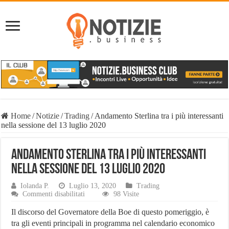
Home
/
Notizie
/
Trading
/
Andamento Sterlina tra i più interessanti
nella sessione del 13 luglio 2020
Andamento Sterlina tra i più interessanti
nella sessione del 13 luglio 2020
Iolanda P.
Luglio 13, 2020
Trading
su
Commenti disabilitati
98 Visite
Andamento
Sterlina
Il discorso del Governatore della Boe di questo pomeriggio, è
tra
tra gli eventi principali in programma nel calendario economico
i