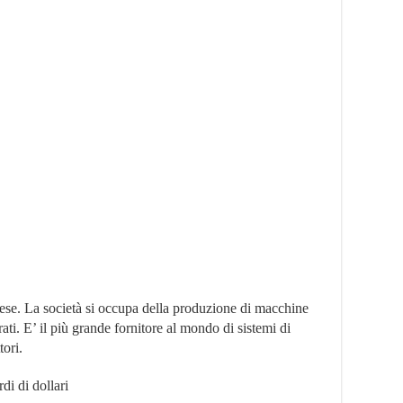
ese. La società si occupa della produzione di macchine
rati. E’ il più grande fornitore al mondo di sistemi di
tori.
di di dollari