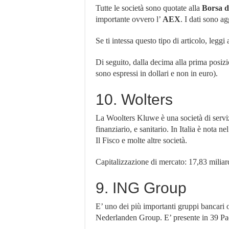
Tutte le società sono quotate alla
Borsa 
importante ovvero l’
AEX
. I dati sono a
Se ti intessa questo tipo di articolo, legg
Di seguito, dalla decima alla prima posiz
sono espressi in dollari e non in euro).
10. Wolters
La Woolters Kluwe è una società di serviz
finanziario, e sanitario. In Italia è nota n
Il Fisco e molte altre società.
Capitalizzazione di mercato: 17,83 miliard
9. ING Group
E’ uno dei più importanti gruppi bancari 
Nederlanden Group. E’ presente in 39 Paes