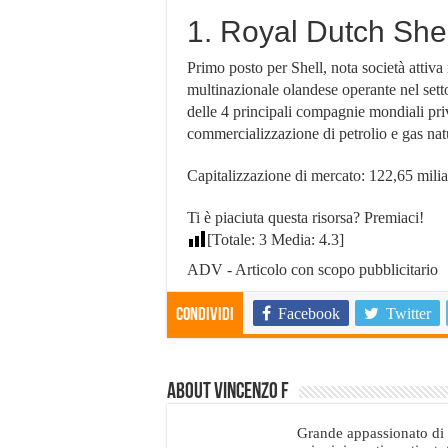
1. Royal Dutch Shel
Primo posto per Shell, nota società attiva 
multinazionale olandese operante nel setto
delle 4 principali compagnie mondiali pri
commercializzazione di petrolio e gas nat
Capitalizzazione di mercato: 122,65 miliar
Ti è piaciuta questa risorsa? Premiaci!
[Totale:
3
Media:
4.3
]
ADV - Articolo con scopo pubblicitario
Facebook
Twitter
Condividi
About Vincenzo F
Grande appassionato di e