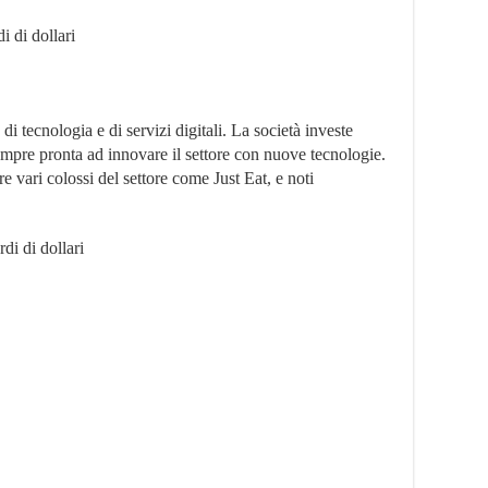
i di dollari
i tecnologia e di servizi digitali. La società investe
 sempre pronta ad innovare il settore con nuove tecnologie.
e vari colossi del settore come Just Eat, e noti
di di dollari