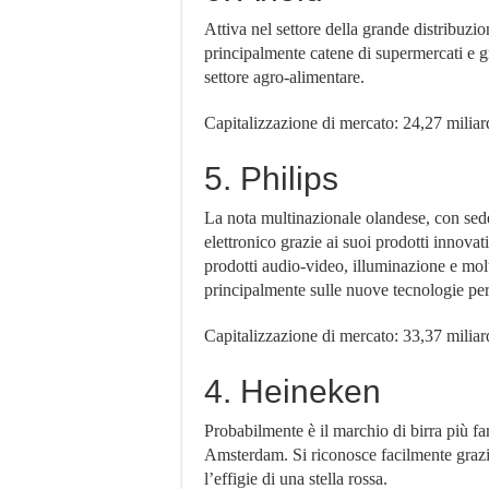
Attiva nel settore della grande distribuzi
principalmente catene di supermercati e 
settore agro-alimentare.
Capitalizzazione di mercato: 24,27 miliard
5. Philips
La nota multinazionale olandese, con sede
elettronico grazie ai suoi prodotti innovati
prodotti audio-video, illuminazione e molti
principalmente sulle nuove tecnologie per 
Capitalizzazione di mercato: 33,37 miliard
4. Heineken
Probabilmente è il marchio di birra più fa
Amsterdam. Si riconosce facilmente grazie 
l’effigie di una stella rossa.