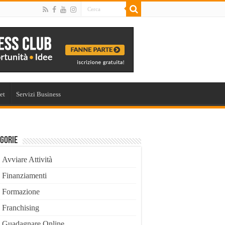
et
Servizi Business
gorie
Avviare Attività
Finanziamenti
Formazione
Franchising
Guadagnare Online