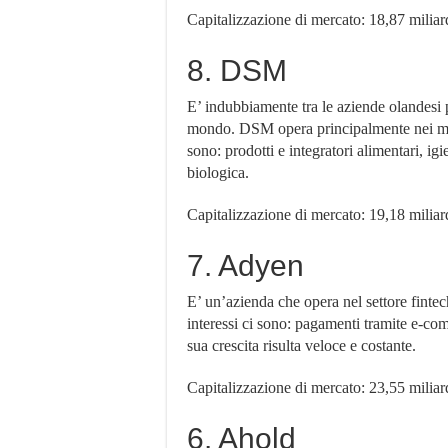
Capitalizzazione di mercato: 18,87 miliard
8. DSM
E’ indubbiamente tra le aziende olandesi p
mondo. DSM opera principalmente nei mercat
sono: prodotti e integratori alimentari, ig
biologica.
Capitalizzazione di mercato: 19,18 miliard
7. Adyen
E’ un’azienda che opera nel settore fintech
interessi ci sono: pagamenti tramite e-com
sua crescita risulta veloce e costante.
Capitalizzazione di mercato: 23,55 miliard
6. Ahold