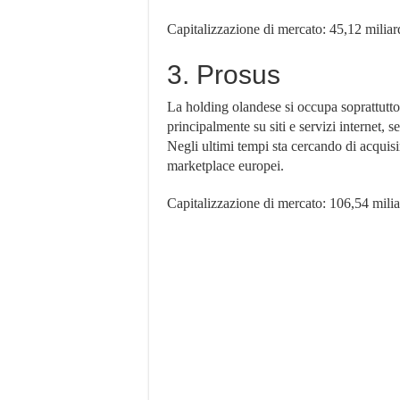
Capitalizzazione di mercato: 45,12 miliard
3. Prosus
La holding olandese si occupa soprattutto d
principalmente su siti e servizi internet,
Negli ultimi tempi sta cercando di acquisir
marketplace europei.
Capitalizzazione di mercato: 106,54 miliar