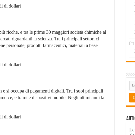
i di dollari
iù ricche, e tra le prime 30 maggiori società chimiche al
i riguardanti la scienza. Tra i principali settori ci
iene personale, prodotti farmaceutici, materiali a base
i di dollari
 e si occupa di pagamenti digitali. Tra i suoi principali
merce, e tramite dispositivi mobile. Negli ultimi anni la
i di dollari
Arti
Le