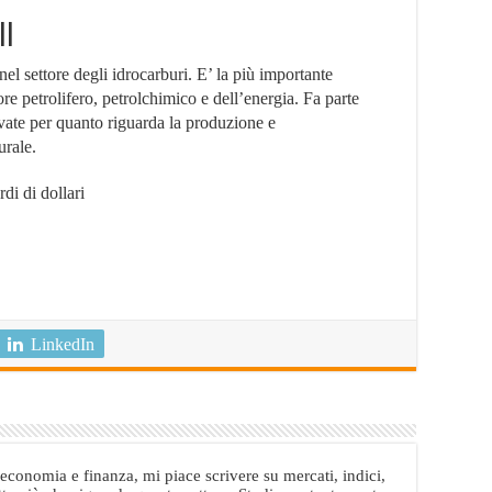
l
nel settore degli idrocarburi. E’ la più importante
re petrolifero, petrolchimico e dell’energia. Fa parte
vate per quanto riguarda la produzione e
urale.
di di dollari
LinkedIn
conomia e finanza, mi piace scrivere su mercati, indici,