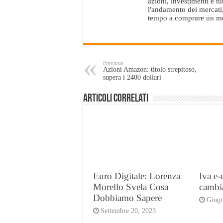
azioni, investimenti e t
l'andamento dei mercati, 
tempo a comprare un mono
Previous
Azioni Amazon: titolo strepitoso,
supera i 2400 dollari
Articoli Correlati
Euro Digitale: Lorenza
Iva e
Morello Svela Cosa
cambia
Dobbiamo Sapere
Giugn
Settembre 20, 2023