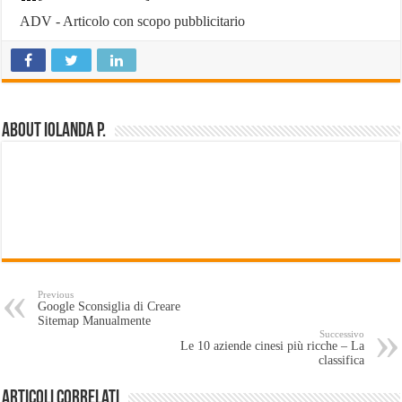
ADV - Articolo con scopo pubblicitario
About Iolanda P.
Previous
Google Sconsiglia di Creare
Sitemap Manualmente
Successivo
Le 10 aziende cinesi più ricche – La
classifica
Articoli Correlati