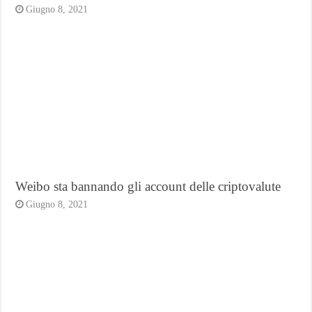
Giugno 8, 2021
Weibo sta bannando gli account delle criptovalute
Giugno 8, 2021