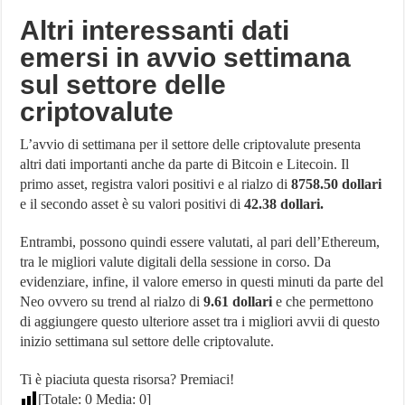
Altri interessanti dati
emersi in avvio settimana
sul settore delle
criptovalute
L’avvio di settimana per il settore delle criptovalute presenta
altri dati importanti anche da parte di Bitcoin e Litecoin. Il
primo asset, registra valori positivi e al rialzo di
8758.50 dollari
e il secondo asset è su valori positivi di
42.38 dollari.
Entrambi, possono quindi essere valutati, al pari dell’Ethereum,
tra le migliori valute digitali della sessione in corso. Da
evidenziare, infine, il valore emerso in questi minuti da parte del
Neo ovvero su trend al rialzo di
9.61 dollari
e che permettono
di aggiungere questo ulteriore asset tra i migliori avvii di questo
inizio settimana sul settore delle criptovalute.
Ti è piaciuta questa risorsa? Premiaci!
[Totale:
0
Media:
0
]