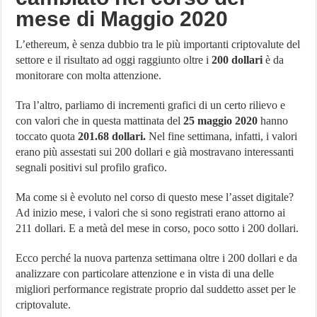
mese di Maggio 2020
L’ethereum, è senza dubbio tra le più importanti criptovalute del
settore e il risultato ad oggi raggiunto oltre i
200 dollari
è da
monitorare con molta attenzione.
Tra l’altro, parliamo di incrementi grafici di un certo rilievo e
con valori che in questa mattinata del
25 maggio 2020
hanno
toccato quota
201.68 dollari.
Nel fine settimana, infatti, i valori
erano più assestati sui 200 dollari e già mostravano interessanti
segnali positivi sul profilo grafico.
Ma come si è evoluto nel corso di questo mese l’asset digitale?
Ad inizio mese, i valori che si sono registrati erano attorno ai
211 dollari. E a metà del mese in corso, poco sotto i 200 dollari.
Ecco perché la nuova partenza settimana oltre i 200 dollari e da
analizzare con particolare attenzione e in vista di una delle
migliori performance registrate proprio dal suddetto asset per le
criptovalute.