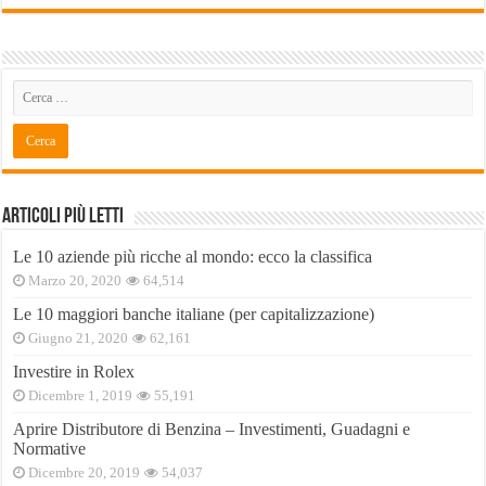
Articoli Più Letti
Le 10 aziende più ricche al mondo: ecco la classifica
Marzo 20, 2020
64,514
Le 10 maggiori banche italiane (per capitalizzazione)
Giugno 21, 2020
62,161
Investire in Rolex
Dicembre 1, 2019
55,191
Aprire Distributore di Benzina – Investimenti, Guadagni e
Normative
Dicembre 20, 2019
54,037