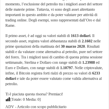
momento, l’esclusione del petrolio tra i migliori asset del settore
delle materie prime. Tuttavia, vi sono degli asset altrettanto
importanti in questo ambito e da poter valutare per attività di
trading online. Degli esempi, sono rappresentati dall’Oro e dal
Rame.
Il primo asset, è ad oggi su valori stabili di
1613 dollari
. Il
secondo asset, registra valori abbastanza stabili di
2.1602
nelle
prime quotazioni della mattinata del
30 marzo 2020
. Risultati
stabili e da valutare come alternativa al petrolio, pure nel settore
del forex. Tra i migliori tassi di cambio di questa prima sessione
settimanale, Sterlina e Dollaro con range stabili di
1.23988
ed
Euro e Dollaro, con range stabili di
1.10797
. Nelle criptovalute,
infine, il Bitcoin registra forti rialzi di prezzo su valori di
6233
dollari
e tale da poter essere valutato come valida alternativa al
petrolio.
Ti è piaciuta questa risorsa? Premiaci!
[Totale:
0
Media:
0
]
ADV - Articolo con scopo pubblicitario