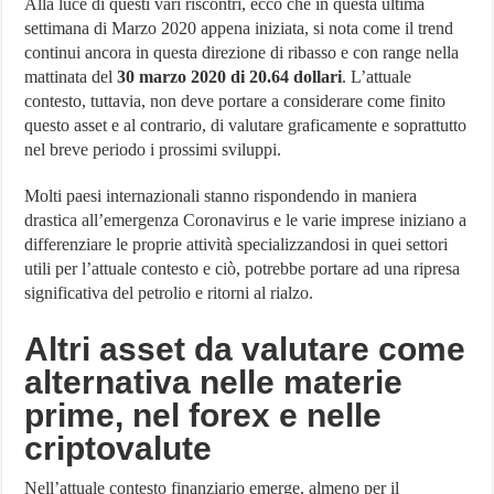
Alla luce di questi vari riscontri, ecco che in questa ultima
settimana di Marzo 2020 appena iniziata, si nota come il trend
continui ancora in questa direzione di ribasso e con range nella
mattinata del
30 marzo 2020 di 20.64 dollari
. L’attuale
contesto, tuttavia, non deve portare a considerare come finito
questo asset e al contrario, di valutare graficamente e soprattutto
nel breve periodo i prossimi sviluppi.
Molti paesi internazionali stanno rispondendo in maniera
drastica all’emergenza Coronavirus e le varie imprese iniziano a
differenziare le proprie attività specializzandosi in quei settori
utili per l’attuale contesto e ciò, potrebbe portare ad una ripresa
significativa del petrolio e ritorni al rialzo.
Altri asset da valutare come
alternativa nelle materie
prime, nel forex e nelle
criptovalute
Nell’attuale contesto finanziario emerge, almeno per il