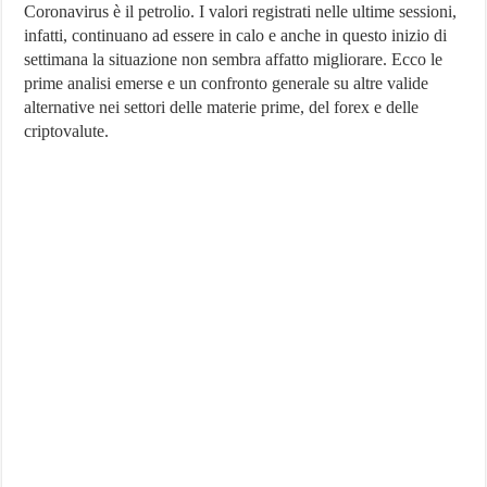
Coronavirus è il petrolio. I valori registrati nelle ultime sessioni,
nella
prima
infatti, continuano ad essere in calo e anche in questo inizio di
sessione
settimana la situazione non sembra affatto migliorare. Ecco le
settimanale
prime analisi emerse e un confronto generale su altre valide
alternative nei settori delle materie prime, del forex e delle
criptovalute.