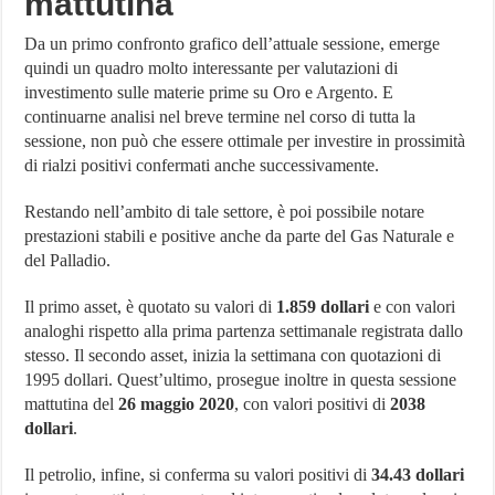
mattutina
Da un primo confronto grafico dell’attuale sessione, emerge
quindi un quadro molto interessante per valutazioni di
investimento sulle materie prime su Oro e Argento. E
continuarne analisi nel breve termine nel corso di tutta la
sessione, non può che essere ottimale per investire in prossimità
di rialzi positivi confermati anche successivamente.
Restando nell’ambito di tale settore, è poi possibile notare
prestazioni stabili e positive anche da parte del Gas Naturale e
del Palladio.
Il primo asset, è quotato su valori di
1.859 dollari
e con valori
analoghi rispetto alla prima partenza settimanale registrata dallo
stesso. Il secondo asset, inizia la settimana con quotazioni di
1995 dollari. Quest’ultimo, prosegue inoltre in questa sessione
mattutina del
26 maggio 2020
, con valori positivi di
2038
dollari
.
Il petrolio, infine, si conferma su valori positivi di
34.43 dollari