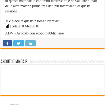
in questa mattinata e con trend interessanti e da valutare al pari
delle altre materie prime tra i dati più interessanti di questa
sessione.
Ti è piaciuta questa risorsa? Premiaci!
[Totale:
0
Media:
0
]
ADV - Articolo con scopo pubblicitario
About Iolanda P.
Previous