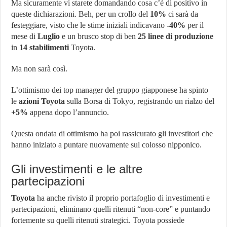
Ma sicuramente vi starete domandando cosa c’è di positivo in
queste dichiarazioni. Beh, per un crollo del
10%
ci sarà da
festeggiare, visto che le stime iniziali indicavano
-40%
per il
mese di
Luglio
e un brusco stop di ben
25 linee di produzione
in
14 stabilimenti
Toyota.
Ma non sarà così.
L’ottimismo dei top manager del gruppo giapponese ha spinto
le
azioni Toyota
sulla Borsa di Tokyo, registrando un rialzo del
+5%
appena dopo l’annuncio.
Questa ondata di ottimismo ha poi rassicurato gli investitori che
hanno iniziato a puntare nuovamente sul colosso nipponico.
Gli investimenti e le altre
partecipazioni
Toyota
ha anche rivisto il proprio portafoglio di investimenti e
partecipazioni, eliminano quelli ritenuti “non-core” e puntando
fortemente su quelli ritenuti strategici. Toyota possiede