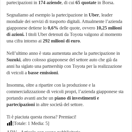
partecipazioni in
174 aziende
, di cui
65 quotate
in Borsa.
Segnaliamo ad esempio la partecipazione in
Uber
, leader
mondiale dei servizi di trasporto digitali. Attualmente l’azienda
giapponese detiene lo
0,6%
delle quote, ovvero
10,25 milioni
di azioni.
I titoli Uber detenuti da Toyota valgono al momento
una cifra intorno ai
292 milioni di euro
.
Nell’ultimo anno è stata aumentata anche la partecipazione in
Suzuki
, altro colosso giapponese del settore auto che già da
anni ha siglato una partnership con Toyota per la realizzazione
di veicoli a
basse emissioni
.
Insomma, oltre a ripartire con la produzione e la
commercializzazione di veicoli propri, l’azienda giapponese sta
portando avanti anche un
piano di investimenti e
partecipazioni
in altre società del settore.
Ti è piaciuta questa risorsa? Premiaci!
[Totale:
1
Media:
5
]