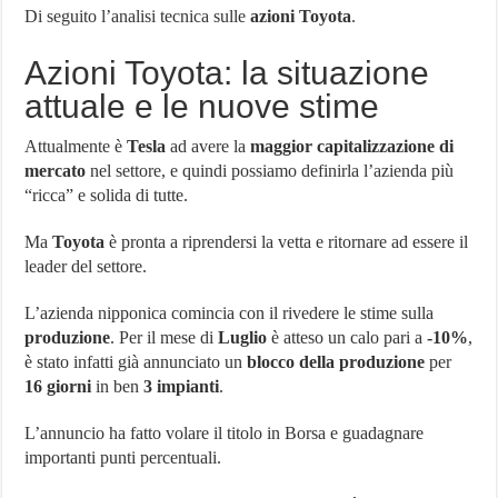
Di seguito l’analisi tecnica sulle
azioni Toyota
.
Azioni Toyota: la situazione
attuale e le nuove stime
Attualmente è
Tesla
ad avere la
maggior capitalizzazione di
mercato
nel settore, e quindi possiamo definirla l’azienda più
“ricca” e solida di tutte.
Ma
Toyota
è pronta a riprendersi la vetta e ritornare ad essere il
leader del settore.
L’azienda nipponica comincia con il rivedere le stime sulla
produzione
. Per il mese di
Luglio
è atteso un calo pari a
-10%
,
è stato infatti già annunciato un
blocco della produzione
per
16 giorni
in ben
3 impianti
.
L’annuncio ha fatto volare il titolo in Borsa e guadagnare
importanti punti percentuali.