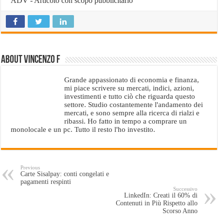
ADV - Articolo con scopo pubblicitario
About Vincenzo F
Grande appassionato di economia e finanza,
mi piace scrivere su mercati, indici, azioni,
investimenti e tutto ciò che riguarda questo
settore. Studio costantemente l'andamento dei
mercati, e sono sempre alla ricerca di rialzi e
ribassi. Ho fatto in tempo a comprare un
monolocale e un pc. Tutto il resto l'ho investito.
Previous
Carte Sisalpay: conti congelati e
pagamenti respinti
Successivo
LinkedIn: Creati il 60% di
Contenuti in Più Rispetto allo
Scorso Anno