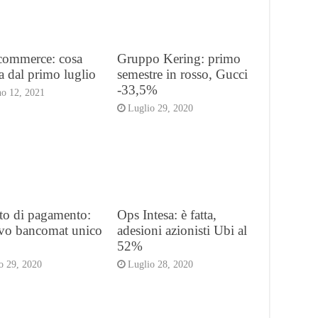
-commerce: cosa
Gruppo Kering: primo
 dal primo luglio
semestre in rosso, Gucci
-33,5%
o 12, 2021
Luglio 29, 2020
to di pagamento:
Ops Intesa: è fatta,
ivo bancomat unico
adesioni azionisti Ubi al
52%
o 29, 2020
Luglio 28, 2020