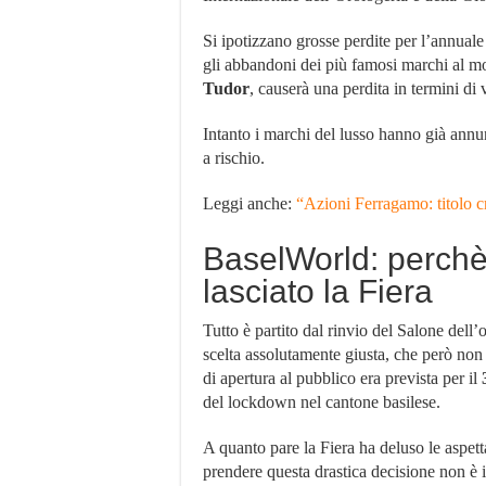
Si ipotizzano grosse perdite per l’annuale
gli abbandoni dei più famosi marchi al m
Tudor
, causerà una perdita in termini di v
Intanto i marchi del lusso hanno già annu
a rischio.
Leggi anche:
“Azioni Ferragamo: titolo cr
BaselWorld: perchè
lasciato la Fiera
Tutto è partito dal rinvio del Salone dell’
scelta assolutamente giusta, che però non 
di apertura al pubblico era prevista per il
del lockdown nel cantone basilese.
A quanto pare la Fiera ha deluso le aspetta
prendere questa drastica decisione non è i