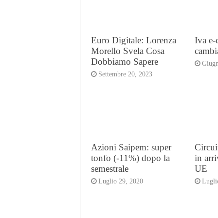
Euro Digitale: Lorenza
Iva e
Morello Svela Cosa
cambia
Dobbiamo Sapere
Giugn
Settembre 20, 2023
Azioni Saipem: super
Circui
tonfo (-11%) dopo la
in arr
semestrale
UE
Luglio 29, 2020
Lugli