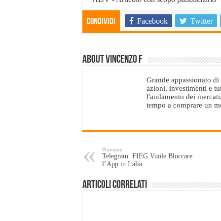
Facebook
Twitter
Condividi
About Vincenzo F
Grande appassionato di e
azioni, investimenti e t
l'andamento dei mercati, 
tempo a comprare un mono
Previous
Telegram: FIEG Vuole Bloccare
l’App in Italia
Articoli Correlati