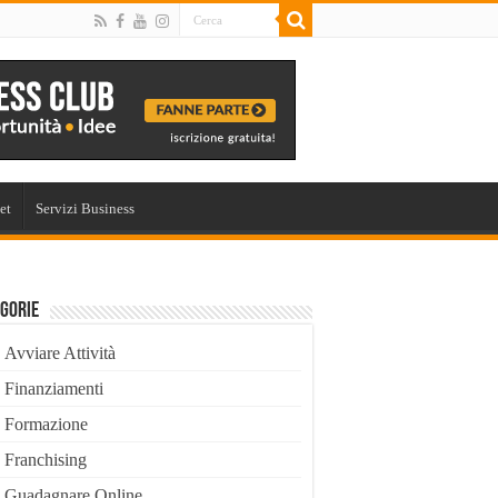
et
Servizi Business
gorie
Avviare Attività
Finanziamenti
Formazione
Franchising
Guadagnare Online