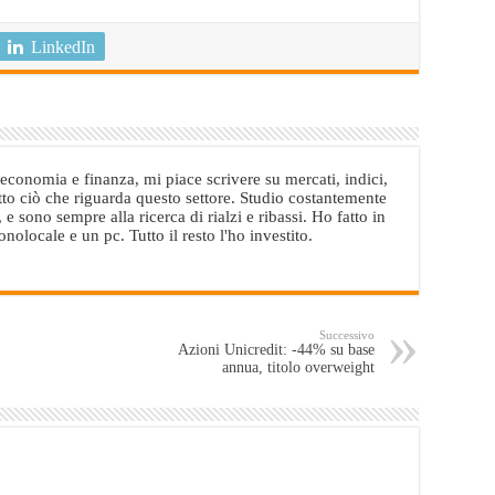
LinkedIn
conomia e finanza, mi piace scrivere su mercati, indici,
utto ciò che riguarda questo settore. Studio costantemente
e sono sempre alla ricerca di rialzi e ribassi. Ho fatto in
locale e un pc. Tutto il resto l'ho investito.
Successivo
Azioni Unicredit: -44% su base
annua, titolo overweight