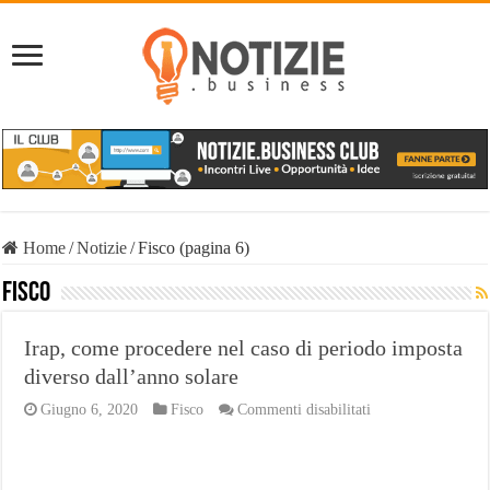
Home
/
Notizie
/
Fisco (pagina 6)
Fisco
Irap, come procedere nel caso di periodo imposta
diverso dall’anno solare
su
Giugno 6, 2020
Fisco
Commenti disabilitati
Irap,
come
procedere
nel