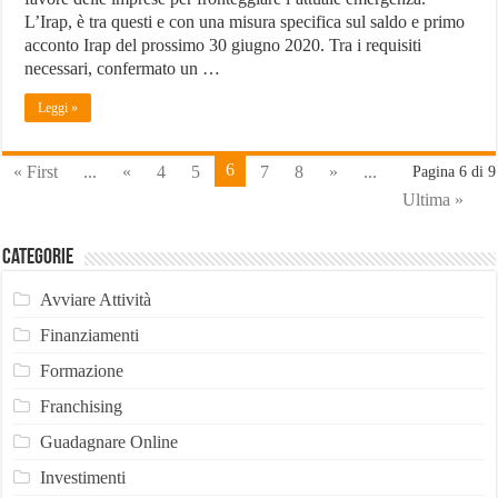
L’Irap, è tra questi e con una misura specifica sul saldo e primo
acconto Irap del prossimo 30 giugno 2020. Tra i requisiti
necessari, confermato un …
Leggi »
6
« First
...
«
4
5
7
8
»
...
Pagina 6 di 9
Ultima »
Categorie
Avviare Attività
Finanziamenti
Formazione
Franchising
Guadagnare Online
Investimenti