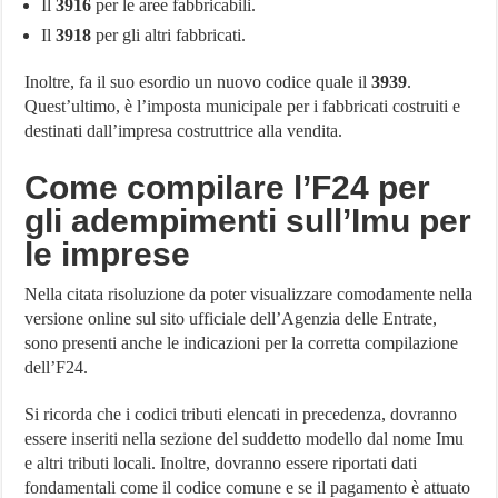
Il
3916
per le aree fabbricabili.
Il
3918
per gli altri fabbricati.
Inoltre, fa il suo esordio un nuovo codice quale il
3939
.
Quest’ultimo, è l’imposta municipale per i fabbricati costruiti e
destinati dall’impresa costruttrice alla vendita.
Come compilare l’F24 per
gli adempimenti sull’Imu per
le imprese
Nella citata risoluzione da poter visualizzare comodamente nella
versione online sul sito ufficiale dell’Agenzia delle Entrate,
sono presenti anche le indicazioni per la corretta compilazione
dell’F24.
Si ricorda che i codici tributi elencati in precedenza, dovranno
essere inseriti nella sezione del suddetto modello dal nome Imu
e altri tributi locali. Inoltre, dovranno essere riportati dati
fondamentali come il codice comune e se il pagamento è attuato