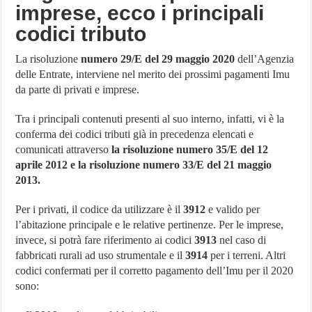
imprese, ecco i principali
codici tributo
La risoluzione
numero 29/E del 29 maggio 2020
dell’Agenzia
delle Entrate, interviene nel merito dei prossimi pagamenti Imu
da parte di privati e imprese.
Tra i principali contenuti presenti al suo interno, infatti, vi è la
conferma dei codici tributi già in precedenza elencati e
comunicati attraverso
la risoluzione numero 35/E del 12
aprile 2012 e la risoluzione numero 33/E del 21 maggio
2013.
Per i privati, il codice da utilizzare è il
3912
e valido per
l’abitazione principale e le relative pertinenze. Per le imprese,
invece, si potrà fare riferimento ai codici
3913
nel caso di
fabbricati rurali ad uso strumentale e il
3914
per i terreni. Altri
codici confermati per il corretto pagamento dell’Imu per il 2020
sono: