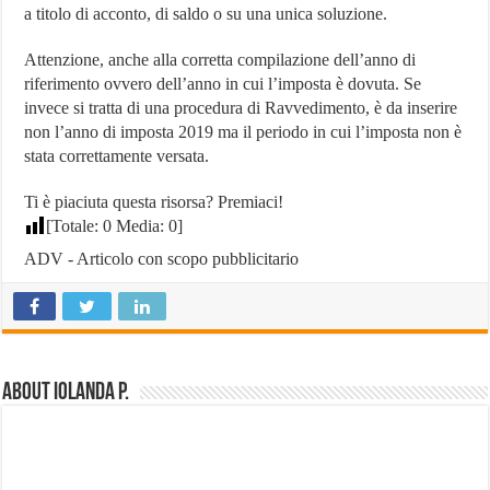
a titolo di acconto, di saldo o su una unica soluzione.
Attenzione, anche alla corretta compilazione dell’anno di
riferimento ovvero dell’anno in cui l’imposta è dovuta. Se
invece si tratta di una procedura di Ravvedimento, è da inserire
non l’anno di imposta 2019 ma il periodo in cui l’imposta non è
stata correttamente versata.
Ti è piaciuta questa risorsa? Premiaci!
[Totale:
0
Media:
0
]
ADV - Articolo con scopo pubblicitario
About Iolanda P.