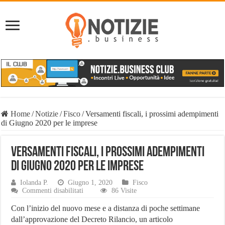
Home
/
Notizie
/
Fisco
/
Versamenti fiscali, i prossimi adempimenti
di Giugno 2020 per le imprese
Versamenti fiscali, i prossimi adempimenti
di Giugno 2020 per le imprese
Iolanda P.
Giugno 1, 2020
Fisco
su
Commenti disabilitati
86 Visite
Versamenti
fiscali,
Con l’inizio del nuovo mese e a distanza di poche settimane
i
dall’approvazione del Decreto Rilancio, un articolo
prossimi