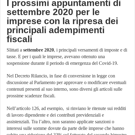
I prossimi appuntamenti di
settembre 2020 per le
imprese con la ripresa dei
principali adempimenti
fiscali
Slittati a
settembre 2020
, i principali versamenti di imposte e di
tasse. E per i quali le imprese, avevano ottenuto una
sospensione durante il periodo di emergenza del Covid-19.
Nel Decreto Rilancio, in fase di conversione in legge con
discussione al Parlamento per approvare o modificare eventuali
contenuti presenti al suo interno, sono diversi gli articoli sulle
prossime scadenze fiscali.
Nell’articolo 126, ad esempio, si rinviano le ritenute sui redditi
di lavoro dipendente e dei contributi previdenziali e
assistenziali. Tra l’altro, non saranno applicate sanzioni o
interessi sulle somme dovute da parte delle imprese che hanno
subito una riduzione del 33% sul fatturato del secondo bimestre