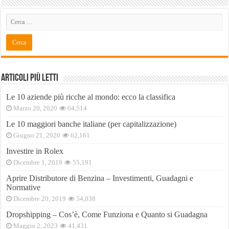
Articoli Più Letti
Le 10 aziende più ricche al mondo: ecco la classifica
Marzo 20, 2020
64,514
Le 10 maggiori banche italiane (per capitalizzazione)
Giugno 21, 2020
62,161
Investire in Rolex
Dicembre 1, 2019
55,191
Aprire Distributore di Benzina – Investimenti, Guadagni e
Normative
Dicembre 20, 2019
54,038
Dropshipping – Cos’è, Come Funziona e Quanto si Guadagna
Maggio 2, 2023
41,431