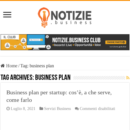
Home
/
Tag:
business plan
Tag Archives:
business plan
Business plan per startup: cos’è, a che serve,
come farlo
su
Luglio 8, 2021
Servizi Business
Commenti disabilitati
Business
plan
per
startup: