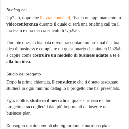
Briefing call
Up2lab, dopo che
li avrai contattati
, fisserà un appuntamento in
videoconferenza
durante il quale ci sarà una briefing call tra il
tuo team e uno dei consulenti di Up2lab.
Durante questa chiamata dovrai raccontare un po’ qual è la tua
idea di business e compilare un questionario che aiuterà Up2lab
a capire come
costruire un modello di business adatto a te e
alla tua idea
.
Studio del progetto
Dopo la prima chiamata,
il consulente
che ti è stato assegnato
studierà in ogni minimo dettaglio il progetto che hai presentato.
Egli, inoltre,
studierà il mercato
al quale si riferisce il tuo
progetto e raccoglierà i dati più importanti da inserire nel
business plan.
Consegna dei documenti che riguardano il business plan