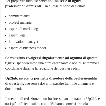
Per preparare tutto ciò
servono una serie di figure
professionali differenti
. Tra di esse ci sono di sicuro:
commercialisti
project manager
esperti di marketing
esperti legali
innovation manager
esperti di business model
Se volessimo
rivolgersi singolarmente ad ognuna di queste
figure
, spenderemmo una cifra esorbitante e non riusciremmo a
coordinarle durante la redazione del business plan.
Up2lab
, invece,
ci permette di godere della professionalità
di queste figure
senza dover impazzire tra mille chiamate e
documenti.
Il metodo di redazione di un business plan adottato da Up2lab è
tra i più efficienti sul mercato. Vediamo come si articola.