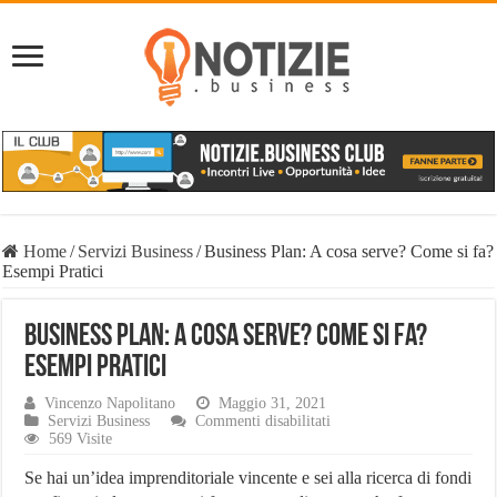
Home
/
Servizi Business
/
Business Plan: A cosa serve? Come si fa?
Esempi Pratici
Business Plan: A cosa serve? Come si fa?
Esempi Pratici
Vincenzo Napolitano
Maggio 31, 2021
su
Servizi Business
Commenti disabilitati
Business
569 Visite
Plan:
A
Se hai un’idea imprenditoriale vincente e sei alla ricerca di fondi
cosa