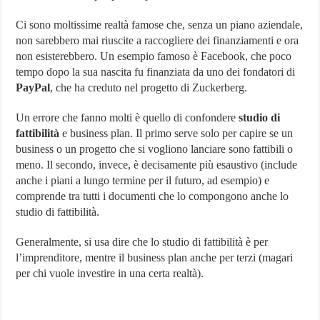
Ci sono moltissime realtà famose che, senza un piano aziendale,
non sarebbero mai riuscite a raccogliere dei finanziamenti e ora
non esisterebbero. Un esempio famoso è Facebook, che poco
tempo dopo la sua nascita fu finanziata da uno dei fondatori di
PayPal
, che ha creduto nel progetto di Zuckerberg.
Un errore che fanno molti è quello di confondere
studio di
fattibilità
e business plan. Il primo serve solo per capire se un
business o un progetto che si vogliono lanciare sono fattibili o
meno. Il secondo, invece, è decisamente più esaustivo (include
anche i piani a lungo termine per il futuro, ad esempio) e
comprende tra tutti i documenti che lo compongono anche lo
studio di fattibilità.
Generalmente, si usa dire che lo studio di fattibilità è per
l’imprenditore, mentre il business plan anche per terzi (magari
per chi vuole investire in una certa realtà).