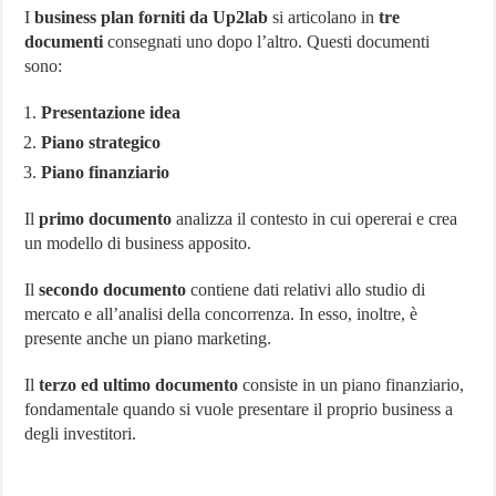
I
business plan forniti da Up2lab
si articolano in
tre
documenti
consegnati uno dopo l’altro. Questi documenti
sono:
Presentazione idea
Piano strategico
Piano finanziario
Il
primo documento
analizza il contesto in cui opererai e crea
un modello di business apposito.
Il
secondo documento
contiene dati relativi allo studio di
mercato e all’analisi della concorrenza. In esso, inoltre, è
presente anche un piano marketing.
Il
terzo ed ultimo documento
consiste in un piano finanziario,
fondamentale quando si vuole presentare il proprio business a
degli investitori.