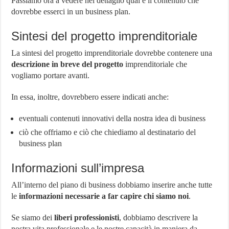
Passiamo ora a vedere nel dettaglio qual è il contenuto che
dovrebbe esserci in un business plan.
Sintesi del progetto imprenditoriale
La sintesi del progetto imprenditoriale dovrebbe contenere una
descrizione in breve del progetto
imprenditoriale che
vogliamo portare avanti.
In essa, inoltre, dovrebbero essere indicati anche:
eventuali contenuti innovativi della nostra idea di business
ciò che offriamo e ciò che chiediamo al destinatario del
business plan
Informazioni sull’impresa
All’interno del piano di business dobbiamo inserire anche tutte
le
informazioni necessarie a far capire chi siamo noi
.
Se siamo dei
liberi professionisti
, dobbiamo descrivere la
nostra vita professionale e le nostre capacità in maniera da