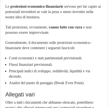
Le
proiezioni economico-finanziarie
servono per far capire ai
potenziali investitori se vale la pena o meno investire nella
nostra idea di business.
Tali proiezioni, ovviamente,
vanno fatte con cura
e non
possono essere improvvisate.
Generalmente, il documento sulle proiezioni economico-
finanziarie deve contenere i seguenti fascicoli:
Conti economici e stati patrimoniali previsionali.
Flussi finanziari previsionali.
Principali indici di sviluppo, redditività, liquidità e via
dicendo.
Analisi del punto di pareggio (Break Even Point).
Allegati vari
Oltre a tutti i documenti che abbiamo elencato, potrebbero
esserci altri allegati interessanti per i potenziali investitori e,