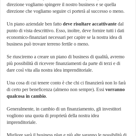
direzione vogliamo spingere il nostro business e se quella
direzione che vogliamo seguire ci porterà al successo o meno.
Un piano aziendale ben fatto
deve risultare accattivante
dal
punto di vista descrittivo. Esso, inoltre, deve fornire tutti i dati
economico-finanziari necessari per capire se la nostra idea di
business può trovare terreno fertile o meno.
Se riusciremo a creare un piano di business di qualità, avremo
più possibilità di ricevere finanziamenti da parte di terzi e di
dare così vita alla nostra idea imprenditoriale.
Una cosa di cui tenere conto è che chi ci finanzierà non lo farà
di certo per beneficenza (almeno non sempre). Essi
vorranno
qualcosa in cambio
.
Generalmente, in cambio di un finanziamento, gli investitori
vogliono una quota di proprietà della nostra idea
imprenditoriale.
Migliore sarà il business plan e più alte saranno le possibilità di