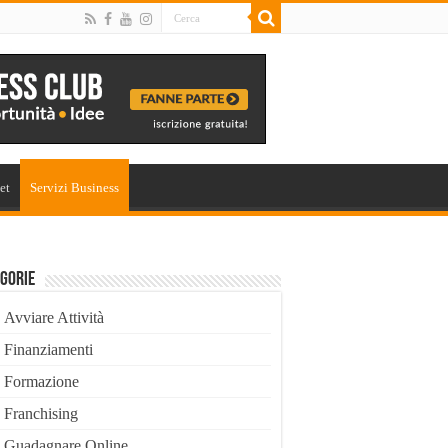
et
Servizi Business
gorie
Avviare Attività
Finanziamenti
Formazione
Franchising
Guadagnare Online