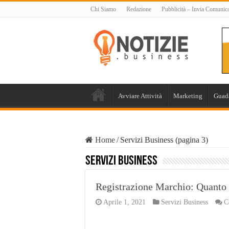
Chi Siamo
Redazione
Pubblicità – Invia Comunic
Avviare Attività
Marketing
Guad
Home
/
Servizi Business (pagina 3)
Servizi Business
Registrazione Marchio: Quanto 
Aprile 1, 2021
Servizi Business
C