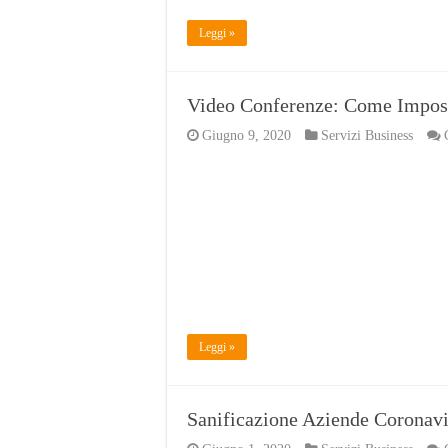
Leggi »
Video Conferenze: Come Impost
Giugno 9, 2020
Servizi Business
Leggi »
Sanificazione Aziende Coronav